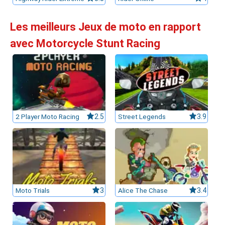
Les meilleurs Jeux de moto en rapport
avec Motorcycle Stunt Racing
2 Player Moto Racing
2.5
Street Legends
3.9
Moto Trials
3
Alice The Chase
3.4