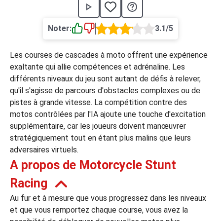
asino
Jeux de casino
Jeux vidéos
Nos jeux gr
Noter:
3.1/5
ues de casino
Les courses de cascades à moto offrent une expérience
rion Casino
exaltante qui allie compétences et adrénaline. Les
ky7 Even Casino
différents niveaux du jeu sont autant de défis à relever,
qu'il s'agisse de parcours d'obstacles complexes ou de
xander Casino
pistes à grande vitesse. La compétition contre des
 Set Spin Casino
motos contrôlées par l'IA ajoute une touche d'excitation
supplémentaire, car les joueurs doivent manœuvrer
cer Casino
stratégiquement tout en étant plus malins que leurs
adversaires virtuels.
 Bonus Casino
A propos de Motorcycle Stunt
Racing
Au fur et à mesure que vous progressez dans les niveaux
ssement par méthode de paiement
et que vous remportez chaque course, vous avez la