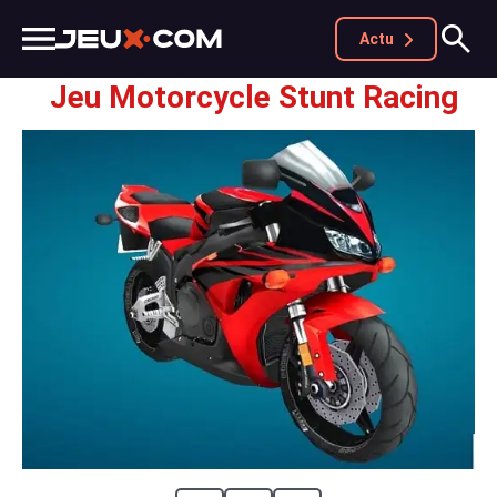
Actu
Course
Moto
Motorcycle Stunt Racing
Jeu Motorcycle Stunt Racing
ux
sino
x de casino
Jeux vidéos
 jeux gratuits