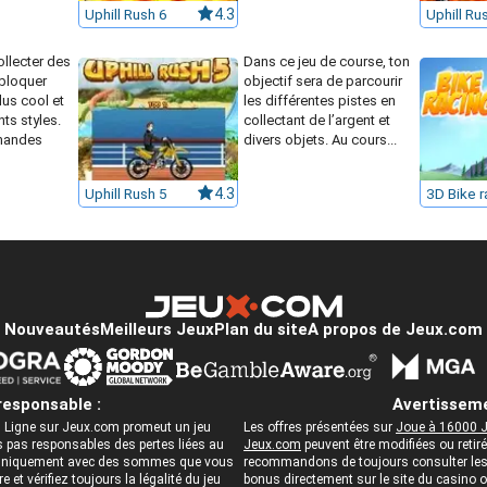
Uphill Rush 6
4.3
Uphill Ru
llecter des
Dans ce jeu de course, ton
bloquer
objectif sera de parcourir
us cool et
les différentes pistes en
ts styles.
collectant de l’argent et
mandes
divers objets. Au cours...
Uphill Rush 5
4.3
3D Bike r
Nouveautés
Meilleurs Jeux
Plan du site
A propos de Jeux.com
responsable :
Avertisseme
 Ligne sur Jeux.com promeut un jeu
Les offres présentées sur
Joue à 16000 J
pas responsables des pertes liées au
Jeux.com
peuvent être modifiées ou reti
ez uniquement avec des sommes que vous
recommandons de toujours consulter les c
 et vérifiez toujours la légalité du jeu
bonus directement sur le site du casino