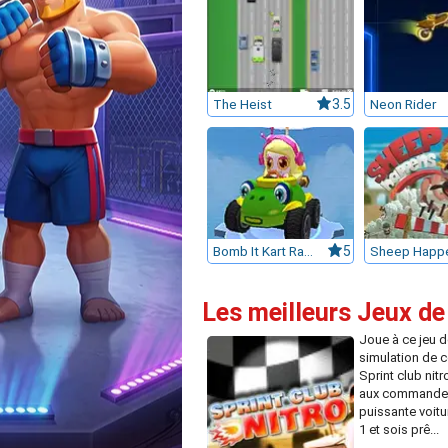
The Heist
3.5
Neon Rider
Bomb It Kart Racer
5
Sheep Happ
Les meilleurs Jeux de
Joue à ce jeu d
simulation de 
Sprint club nitr
aux commande
puissante voit
1 et sois prê...