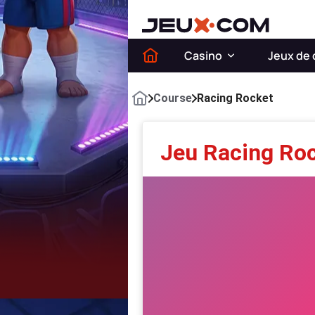
Casino
Jeux de 
Course
Racing Rocket
Jeu Racing Ro