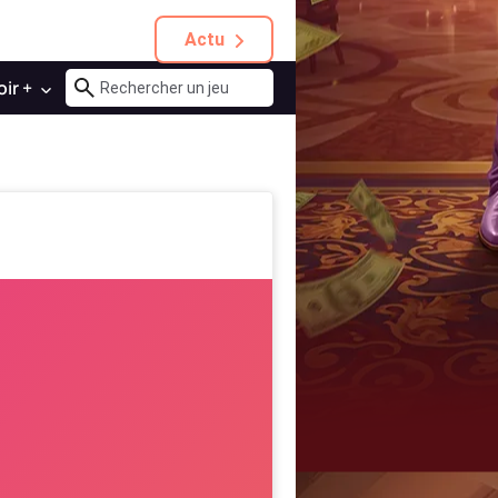
Actu
oir +