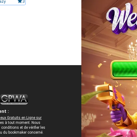
azy
3
nt :
eux Gratuits en Ligne sur
rées à tout moment. Nous
onditions et de vérifier les
 ou du bookmaker concerné.