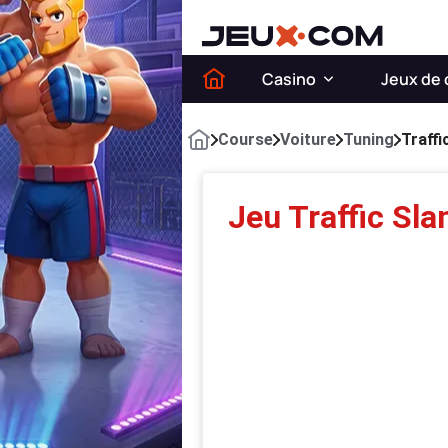
Casino
Jeux de 
Course
Voiture
Tuning
Traffi
Jeu Traffic Sla