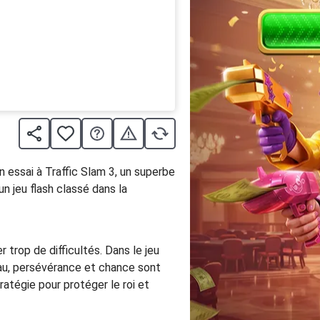
 essai à Traffic Slam 3, un superbe
un jeu flash classé dans la
 trop de difficultés. Dans le jeu
teau, persévérance et chance sont
atégie pour protéger le roi et