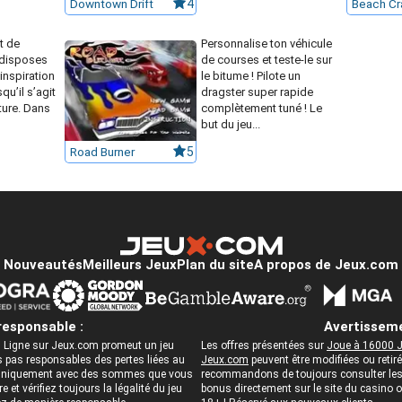
Downtown Drift
4
Beach Cr
t de
Personnalise ton véhicule
 disposes
de courses et teste-le sur
inspiration
le bitume ! Pilote un
qu’il s’agit
dragster super rapide
ture. Dans
complètement tuné ! Le
but du jeu...
Road Burner
5
Nouveautés
Meilleurs Jeux
Plan du site
A propos de Jeux.com
responsable :
Avertisseme
 Ligne sur Jeux.com promeut un jeu
Les offres présentées sur
Joue à 16000 J
pas responsables des pertes liées au
Jeux.com
peuvent être modifiées ou reti
ez uniquement avec des sommes que vous
recommandons de toujours consulter les c
 et vérifiez toujours la légalité du jeu
bonus directement sur le site du casino