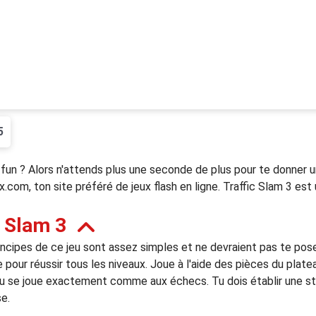
5
fun ? Alors n'attends plus une seconde de plus pour te donner un
ux.com, ton site préféré de jeux flash en ligne. Traffic Slam 3 est 
c Slam 3
rincipes de ce jeu sont assez simples et ne devraient pas te poser
le pour réussir tous les niveaux. Joue à l'aide des pièces du pla
eu se joue exactement comme aux échecs. Tu dois établir une str
e.