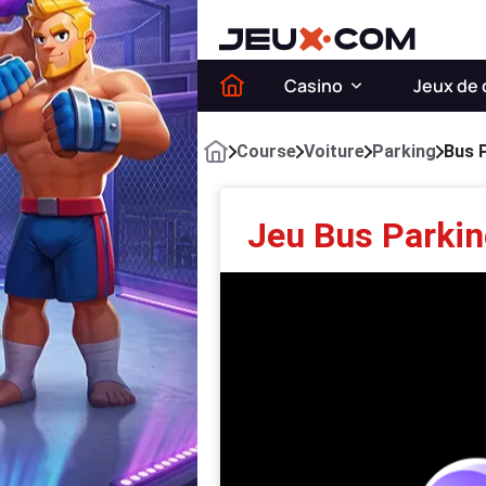
Casino
Jeux de 
Course
Voiture
Parking
Bus 
Jeu Bus Parkin