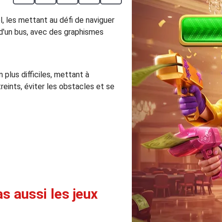
l, les mettant au défi de naviguer
e d'un bus, avec des graphismes
plus difficiles, mettant à
eints, éviter les obstacles et se
s aussi les jeux