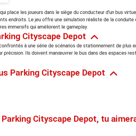
qui place les joueurs dans le siège du conducteur d'un bus virtue
ents endroits. Le jeu offre une simulation réaliste de la conduit
es immersifs qui améliorent le gameplay.
rking Cityscape Depot
confrontés à une série de scénarios de stationnement de plus en 
r précision. Ils doivent manœuvrer le bus dans des espaces restr
us Parking Cityscape Depot
 Parking Cityscape Depot, tu aimera