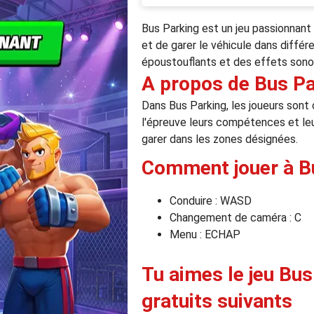
Bus Parking est un jeu passionnant 
et de garer le véhicule dans différ
époustouflants et des effets sonor
A propos de Bus Pa
Dans Bus Parking, les joueurs sont 
l'épreuve leurs compétences et leu
garer dans les zones désignées.
Comment jouer à B
Conduire : WASD
Changement de caméra : C
Menu : ECHAP
Tu aimes le jeu Bus
gratuits suivants