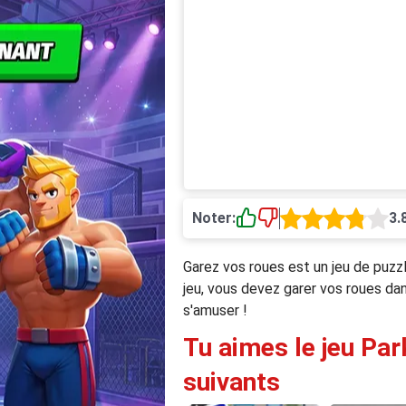
Noter:
3.
Garez vos roues est un jeu de puzzl
jeu, vous devez garer vos roues da
s'amuser !
Tu aimes le jeu Par
suivants