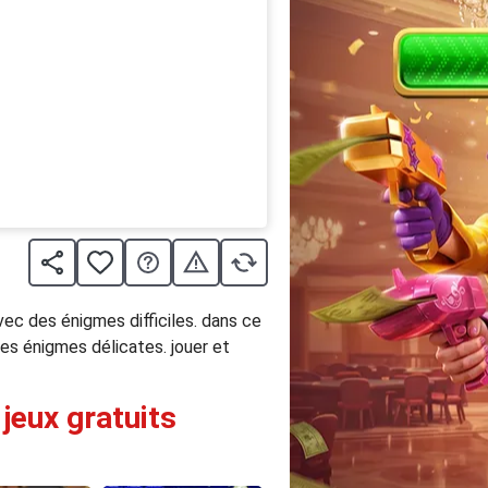
vec des énigmes difficiles. dans ce
es énigmes délicates. jouer et
jeux gratuits