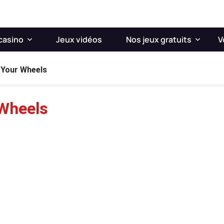
casino
Jeux vidéos
Nos jeux gratuits
V
 Your Wheels
 Wheels