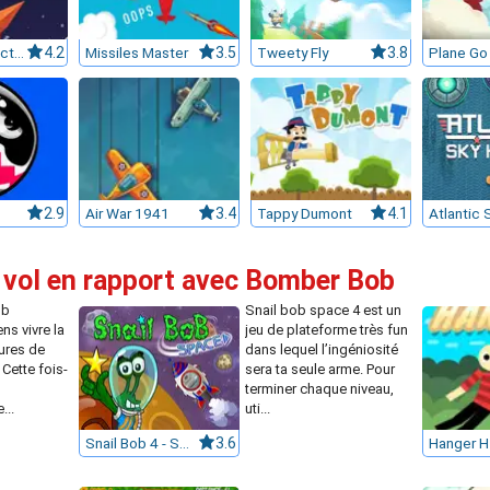
Space Conflict Marathon
4.2
Missiles Master
3.5
Tweety Fly
3.8
Plane Go
2.9
Air War 1941
3.4
Tappy Dumont
4.1
 vol en rapport avec Bomber Bob
ob
Snail bob space 4 est un
ens vivre la
jeu de plateforme très fun
ures de
dans lequel l’ingéniosité
 Cette fois-
sera ta seule arme. Pour
terminer chaque niveau,
...
uti...
Snail Bob 4 - Space
3.6
Hanger 