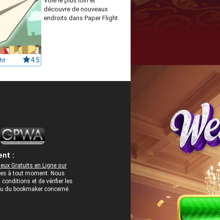
Vole le plus loin et
découvre de nouveaux
endroits dans Paper Flight
ht
4.5
nt :
eux Gratuits en Ligne sur
rées à tout moment. Nous
onditions et de vérifier les
 ou du bookmaker concerné.