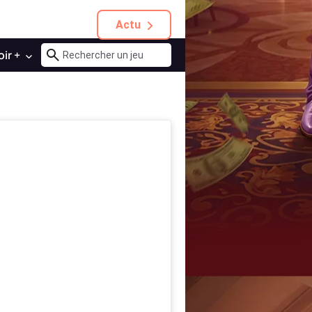
Actu
oir +