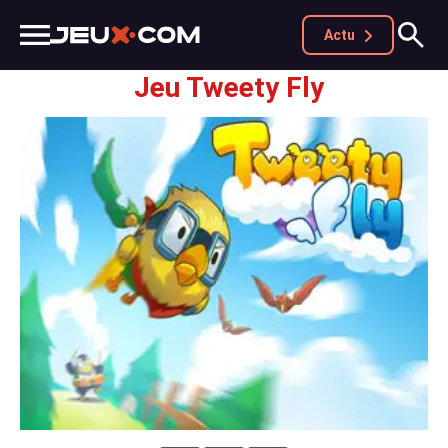
Actu
Course
Vol
Tweety Fly
Jeu Tweety Fly
ux
sino
x de casino
Jeux vidéos
 jeux gratuits