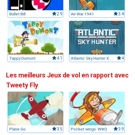
leurs casinos par licences et Certifications
Bullet Bill
2.9
Air War 1941
3.4
ssement casinos au Canada
Tappy Dumont
4.1
Atlantic Sky Hunter Xtreme
4
Les meilleurs Jeux de vol en rapport avec
Tweety Fly
Plane Go
3.5
Pocket wings: WW2
3.9