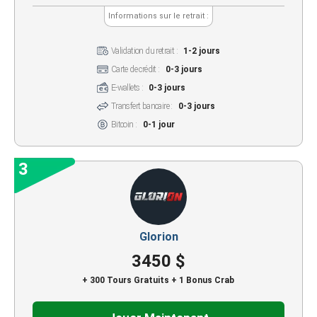
Informations sur le retrait :
Validation du retrait :
1-2 jours
Carte de crédit :
0-3 jours
E-wallets :
0-3 jours
Transfert bancaire :
0-3 jours
Bitcoin :
0-1 jour
3
Glorion
3450 $
+ 300 Tours Gratuits + 1 Bonus Crab