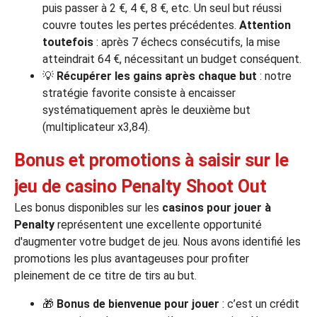
puis passer à 2 €, 4 €, 8 €, etc. Un seul but réussi
couvre toutes les pertes précédentes.
Attention
toutefois
: après 7 échecs consécutifs, la mise
atteindrait 64 €, nécessitant un budget conséquent.
💡
Récupérer les gains après chaque but
: notre
stratégie favorite consiste à encaisser
systématiquement après le deuxième but
(multiplicateur x3,84).
Bonus et promotions à saisir sur le
jeu de casino Penalty Shoot Out
Les bonus disponibles sur les
casinos pour jouer à
Penalty
représentent une excellente opportunité
d'augmenter votre budget de jeu. Nous avons identifié les
promotions les plus avantageuses pour profiter
pleinement de ce titre de tirs au but.
🎁
Bonus de bienvenue pour jouer
: c’est un crédit