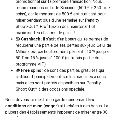
promotionnel sur ta première transaction. Nous
recommandons celui de Simsinos (500 € + 250 free
spins), car le montant de 500 € est suffisant pour
miser pendant plus d’une semaine sur Penalty
Shoot-Out™. Profites-en dès maintenant et
maximise tes chances de gains !
🎁
Cashback
: il s’agit d’un bonus qui te permet de
récupérer une partie de tes pertes aux jeux. Celui de
Millionz est particulièrement plaisant : 10 % jusqu’à
50 € ou 15 % jusqu’à 100 € (si tu fais partie du
programme VIP).
🎁
Free spins
: ce sont des parties gratuites qui
s’utilisent principalement sur les machines à sous,
mais elles sont parfois disponibles sur Penalty
Shoot Out™ à des occasions spéciale.
Nous devons te mettre en garde concernant
les
conditions de mise (wager)
attachées à ces bonus. La
plupart des établissements imposent de miser entre 30