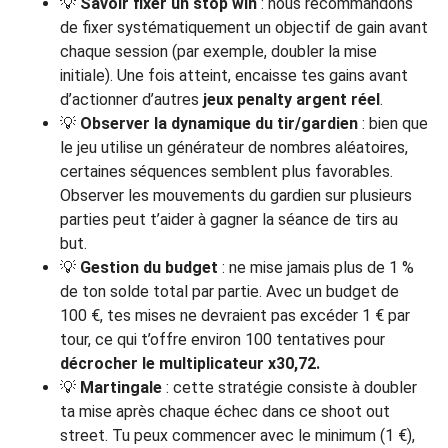
💡
Savoir fixer un stop win
: nous recommandons
de fixer systématiquement un objectif de gain avant
chaque session (par exemple, doubler la mise
initiale). Une fois atteint, encaisse tes gains avant
d’actionner d’autres
jeux penalty argent
réel
.
💡
Observer la dynamique du tir/gardien
: bien que
le jeu utilise un générateur de nombres aléatoires,
certaines séquences semblent plus favorables.
Observer les mouvements du gardien sur plusieurs
parties peut t’aider à gagner la séance de tirs au
but.
💡
Gestion du budget
: ne mise jamais plus de 1 %
de ton solde total par partie. Avec un budget de
100 €, tes mises ne devraient pas excéder 1 € par
tour, ce qui t’offre environ 100 tentatives pour
décrocher le multiplicateur x30,72.
💡
Martingale
: cette stratégie consiste à doubler
ta mise après chaque échec dans ce shoot out
street. Tu peux commencer avec le minimum (1 €),