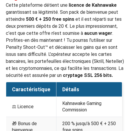
Cette plateforme détient une
licence de
Kahnawake
garantissant sa légitimité. Son pack de bienvenue peut
atteindre
500 €
+ 2
50 free spins
et il est réparti sur tes
deux premiers dépôts de 20 €. Le plus impressionnant,
c’est que cette offre n’est soumise à
aucun wager
.
Profites-en dès maintenant ! Tu pourras l’utiliser sur
Penalty Shoot-Out™ et décaisser les gains qui en sont
issus sans difficulté. L'opérateur accepte les cartes
bancaires, les portefeuilles électroniques (Skrill, Neteller)
et les cryptomonnaies, ce qui facilite les transactions. La
sécurité est assurée par un
cryptage SSL 256 bits.
Caractéristique
Détails
Kahnawake Gaming
⚖️ Licence
Commission
🎁 Bonus de
200 % jusqu'à 500 € + 250
bienvenue
free spins