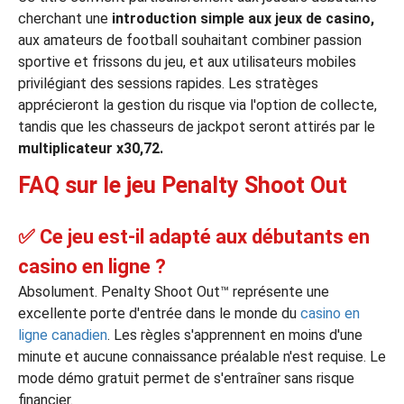
cherchant une
introduction simple aux jeux de casino,
aux amateurs de football souhaitant combiner passion
sportive et frissons du jeu, et aux utilisateurs mobiles
privilégiant des sessions rapides. Les stratèges
apprécieront la gestion du risque via l'option de collecte,
tandis que les chasseurs de jackpot seront attirés par le
multiplicateur x30,72.
FAQ sur le jeu Penalty Shoot Out
✅ Ce jeu est-il adapté aux débutants en
casino en ligne ?
Absolument. Penalty Shoot Out™ représente une
excellente porte d'entrée dans le monde du
casino en
ligne canadien
. Les règles s'apprennent en moins d'une
minute et aucune connaissance préalable n'est requise. Le
mode démo gratuit permet de s'entraîner sans risque
financier.