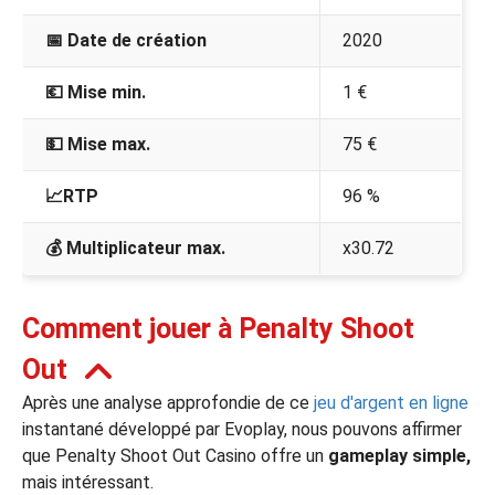
leurs casinos par licences et Certifications
📅 Date de création
2020
💶 Mise min.
1 €
ssement casinos au Canada
💵 Mise max.
75 €
📈RTP
96 %
💰 Multiplicateur max.
x30.72
Comment jouer à Penalty Shoot
Out
Après une analyse approfondie de ce
jeu d'argent en ligne
instantané développé par Evoplay, nous pouvons affirmer
que Penalty Shoot Out Casino offre un
gameplay simple,
mais intéressant.