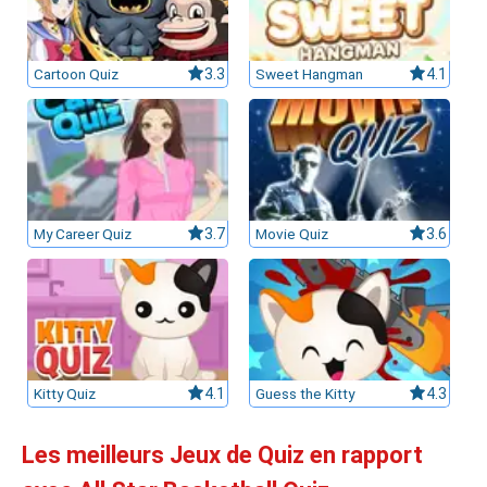
Cartoon Quiz
3.3
Sweet Hangman
4.1
My Career Quiz
3.7
Movie Quiz
3.6
Kitty Quiz
4.1
Guess the Kitty
4.3
Les meilleurs Jeux de Quiz en rapport