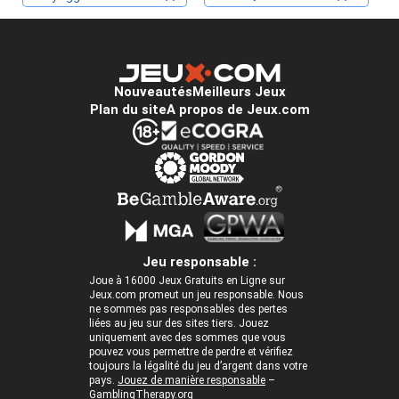
Nouveautés
Meilleurs Jeux
Plan du site
A propos de Jeux.com
Jeu responsable :
Joue à 16000 Jeux Gratuits en Ligne sur
Jeux.com promeut un jeu responsable. Nous
ne sommes pas responsables des pertes
liées au jeu sur des sites tiers. Jouez
uniquement avec des sommes que vous
pouvez vous permettre de perdre et vérifiez
toujours la légalité du jeu d’argent dans votre
pays.
Jouez de manière responsable
–
GamblingTherapy.org