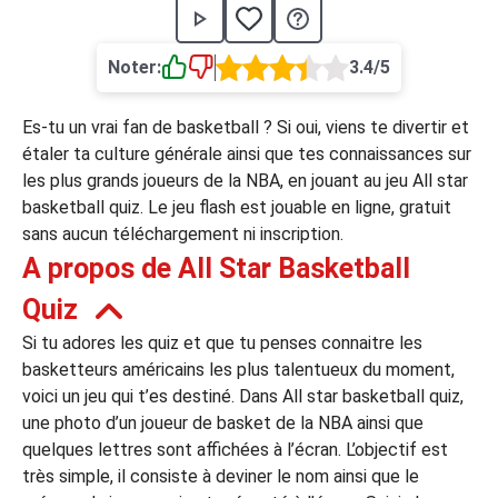
asino
Jeux de casino
Jeux vidéos
Nos jeux gr
Noter:
3.4/5
ues de casino
Es-tu un vrai fan de basketball ? Si oui, viens te divertir et
rion Casino
étaler ta culture générale ainsi que tes connaissances sur
ky7 Even Casino
les plus grands joueurs de la NBA, en jouant au jeu All star
basketball quiz. Le jeu flash est jouable en ligne, gratuit
xander Casino
sans aucun téléchargement ni inscription.
 Set Spin Casino
A propos de All Star Basketball
cer Casino
Quiz
Si tu adores les quiz et que tu penses connaitre les
 Bonus Casino
basketteurs américains les plus talentueux du moment,
voici un jeu qui t’es destiné. Dans All star basketball quiz,
une photo d’un joueur de basket de la NBA ainsi que
quelques lettres sont affichées à l’écran. L’objectif est
ssement par méthode de paiement
très simple, il consiste à deviner le nom ainsi que le