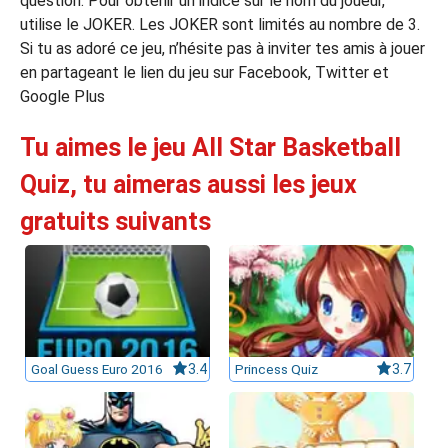
question. Pour obtenir un indice sur le nom du joueur,
utilise le JOKER. Les JOKER sont limités au nombre de 3.
Si tu as adoré ce jeu, n’hésite pas à inviter tes amis à jouer
en partageant le lien du jeu sur Facebook, Twitter et
Google Plus
Tu aimes le jeu All Star Basketball
Quiz, tu aimeras aussi les jeux
gratuits suivants
Goal Guess Euro 2016
3.4
Princess Quiz
3.7