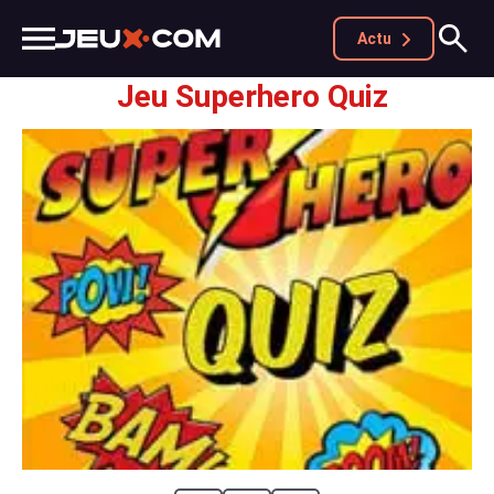
Actu
Société
Quiz
Superhero Quiz
Jeu Superhero Quiz
ux
sino
x de casino
Jeux vidéos
 jeux gratuits