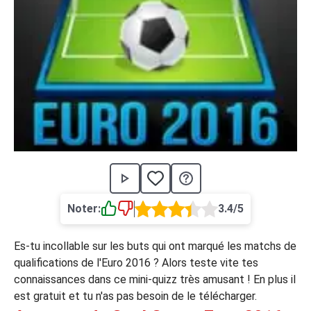
asino
Jeux de casino
Jeux vidéos
Nos jeux gr
ues de casino
rion Casino
ky7 Even Casino
xander Casino
 Set Spin Casino
cer Casino
Noter:
3.4/5
 Bonus Casino
Es-tu incollable sur les buts qui ont marqué les matchs de
qualifications de l'Euro 2016 ? Alors teste vite tes
connaissances dans ce mini-quizz très amusant ! En plus il
ssement par méthode de paiement
est gratuit et tu n'as pas besoin de le télécharger.