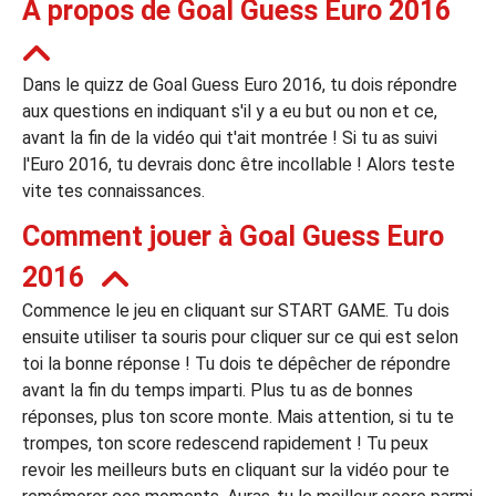
A propos de Goal Guess Euro 2016
leurs casinos par licences et Certifications
Dans le quizz de Goal Guess Euro 2016, tu dois répondre
aux questions en indiquant s'il y a eu but ou non et ce,
ssement casinos au Canada
avant la fin de la vidéo qui t'ait montrée ! Si tu as suivi
l'Euro 2016, tu devrais donc être incollable ! Alors teste
vite tes connaissances.
Comment jouer à Goal Guess Euro
2016
Commence le jeu en cliquant sur START GAME. Tu dois
ensuite utiliser ta souris pour cliquer sur ce qui est selon
toi la bonne réponse ! Tu dois te dépêcher de répondre
avant la fin du temps imparti. Plus tu as de bonnes
réponses, plus ton score monte. Mais attention, si tu te
trompes, ton score redescend rapidement ! Tu peux
revoir les meilleurs buts en cliquant sur la vidéo pour te