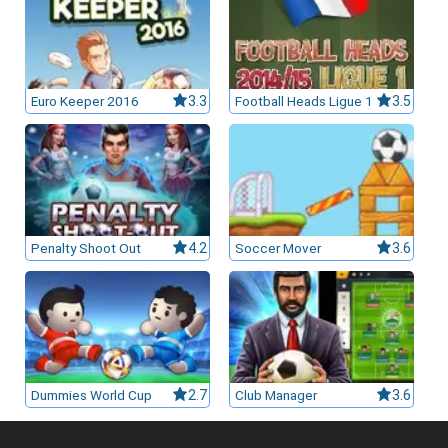
Euro Keeper 2016
3.3
Football Heads Ligue 1
3.5
Penalty Shoot Out
4.2
Soccer Mover
3.6
Dummies World Cup
2.7
Club Manager
3.6