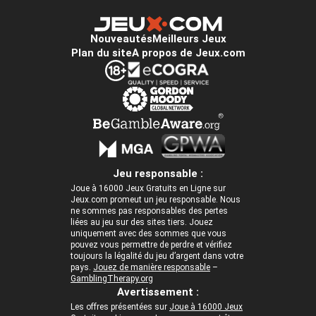
Nouveautés
Meilleurs Jeux
Plan du site
A propos de Jeux.com
Jeu responsable :
Joue à 16000 Jeux Gratuits en Ligne sur
Jeux.com promeut un jeu responsable. Nous
ne sommes pas responsables des pertes
liées au jeu sur des sites tiers. Jouez
uniquement avec des sommes que vous
pouvez vous permettre de perdre et vérifiez
toujours la légalité du jeu d’argent dans votre
pays.
Jouez de manière responsable
–
GamblingTherapy.org
Avertissement :
Les offres présentées sur
Joue à 16000 Jeux