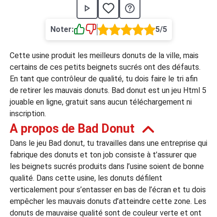
asino
Jeux de casino
Jeux vidéos
Nos jeux gr
Noter:
5/5
ues de casino
Cette usine produit les meilleurs donuts de la ville, mais
rion Casino
certains de ces petits beignets sucrés ont des défauts.
ky7 Even Casino
En tant que contrôleur de qualité, tu dois faire le tri afin
de retirer les mauvais donuts. Bad donut est un jeu Html 5
xander Casino
jouable en ligne, gratuit sans aucun téléchargement ni
 Set Spin Casino
inscription.
A propos de Bad Donut
cer Casino
Dans le jeu Bad donut, tu travailles dans une entreprise qui
fabrique des donuts et ton job consiste à t’assurer que
 Bonus Casino
les beignets sucrés produits dans l’usine soient de bonne
qualité. Dans cette usine, les donuts défilent
verticalement pour s’entasser en bas de l’écran et tu dois
ssement par méthode de paiement
empêcher les mauvais donuts d’atteindre cette zone. Les
donuts de mauvaise qualité sont de couleur verte et ont