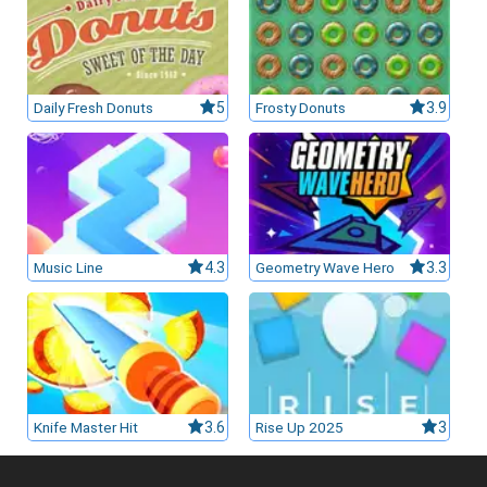
Daily Fresh Donuts
5
Frosty Donuts
3.9
Music Line
4.3
Geometry Wave Hero
3.3
Knife Master Hit
3.6
Rise Up 2025
3