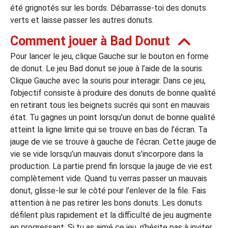
été grignotés sur les bords. Débarrasse-toi des donuts
leurs casinos par licences et Certifications
verts et laisse passer les autres donuts.
Comment jouer à Bad Donut
ssement casinos au Canada
Pour lancer le jeu, clique Gauche sur le bouton en forme
de donut. Le jeu Bad donut se joue à l’aide de la souris.
Clique Gauche avec la souris pour interagir. Dans ce jeu,
l’objectif consiste à produire des donuts de bonne qualité
en retirant tous les beignets sucrés qui sont en mauvais
état. Tu gagnes un point lorsqu’un donut de bonne qualité
atteint la ligne limite qui se trouve en bas de l’écran. Ta
jauge de vie se trouve à gauche de l’écran. Cette jauge de
vie se vide lorsqu’un mauvais donut s’incorpore dans la
production. La partie prend fin lorsque la jauge de vie est
complètement vide. Quand tu verras passer un mauvais
donut, glisse-le sur le côté pour l’enlever de la file. Fais
attention à ne pas retirer les bons donuts. Les donuts
défilent plus rapidement et la difficulté de jeu augmente
en progressant. Si tu as aimé ce jeu, n’hésite pas à inviter