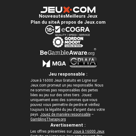
Nouveautés
Meilleurs Jeux
Plan du site
A propos de Jeux.com
Jeu responsable :
Joue à 16000 Jeux Gratuits en Ligne sur
Jeux.com promeut un jeu responsable. Nous
ne sommes pas responsables des pertes
liées au jeu sur des sites tiers. Jouez
uniquement avec des sommes que vous
pouvez vous permettre de perdre et vérifiez
toujours la légalité du jeu d’argent dans votre
pays.
Jouez de manière responsable
–
GamblingTherapy.org
Avertissement :
Les offres présentées sur
Joue à 16000 Jeux