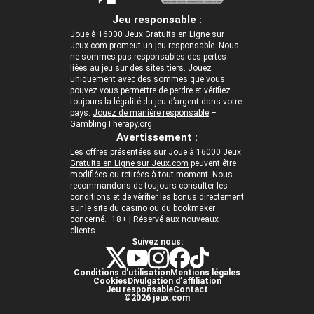
Jeu responsable :
Joue à 16000 Jeux Gratuits en Ligne sur
Jeux.com promeut un jeu responsable. Nous
ne sommes pas responsables des pertes
liées au jeu sur des sites tiers. Jouez
uniquement avec des sommes que vous
pouvez vous permettre de perdre et vérifiez
toujours la légalité du jeu d’argent dans votre
pays.
Jouez de manière responsable
–
GamblingTherapy.org
Avertissement :
Les offres présentées sur
Joue à 16000 Jeux
Gratuits en Ligne sur Jeux.com
peuvent être
modifiées ou retirées à tout moment. Nous
recommandons de toujours consulter les
conditions et de vérifier les bonus directement
sur le site du casino ou du bookmaker
concerné. 18+ | Réservé aux nouveaux
clients
Suivez nous:
Conditions d'utilisation
Mentions légales
Cookies
Divulgation d’affiliation
Jeu responsable
Contact
©2026 jeux.com