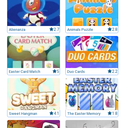
Alienanza
2.7
Animals Puzzle
2.8
Easter Card Match
5
Duo Cards
2.2
Sweet Hangman
4.1
The Easter Memory
1.8