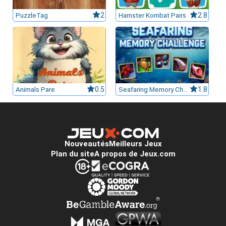
PuzzleTag
2
Hamster Kombat Pairs
2.8
Animals Pare
0.5
Seafaring Memory Challenge
1.8
Nouveautés
Meilleurs Jeux
Plan du site
A propos de Jeux.com