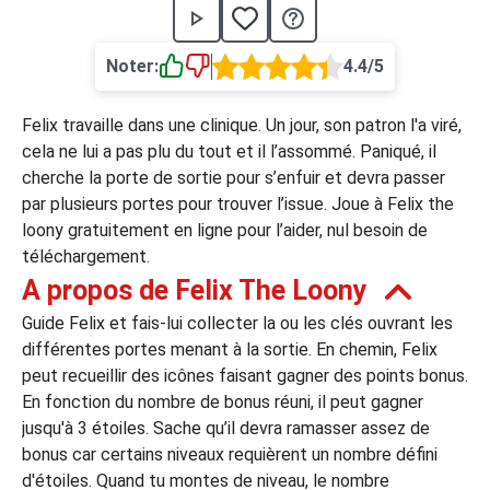
asino
Jeux de casino
Jeux vidéos
Nos jeux gr
Noter:
4.4/5
ues de casino
Felix travaille dans une clinique. Un jour, son patron l'a viré,
rion Casino
cela ne lui a pas plu du tout et il l’assommé. Paniqué, il
ky7 Even Casino
cherche la porte de sortie pour s’enfuir et devra passer
par plusieurs portes pour trouver l’issue. Joue à Felix the
xander Casino
loony gratuitement en ligne pour l’aider, nul besoin de
 Set Spin Casino
téléchargement.
A propos de Felix The Loony
cer Casino
Guide Felix et fais-lui collecter la ou les clés ouvrant les
différentes portes menant à la sortie. En chemin, Felix
 Bonus Casino
peut recueillir des icônes faisant gagner des points bonus.
En fonction du nombre de bonus réuni, il peut gagner
jusqu'à 3 étoiles. Sache qu’il devra ramasser assez de
ssement par méthode de paiement
bonus car certains niveaux requièrent un nombre défini
d'étoiles. Quand tu montes de niveau, le nombre