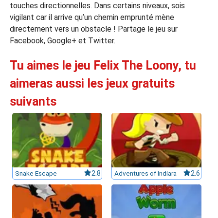
touches directionnelles. Dans certains niveaux, sois
vigilant car il arrive qu’un chemin emprunté mène
directement vers un obstacle ! Partage le jeu sur
Facebook, Google+ et Twitter.
Tu aimes le jeu Felix The Loony, tu
aimeras aussi les jeux gratuits
suivants
Snake Escape
2.8
Adventures of Indiara
2.6