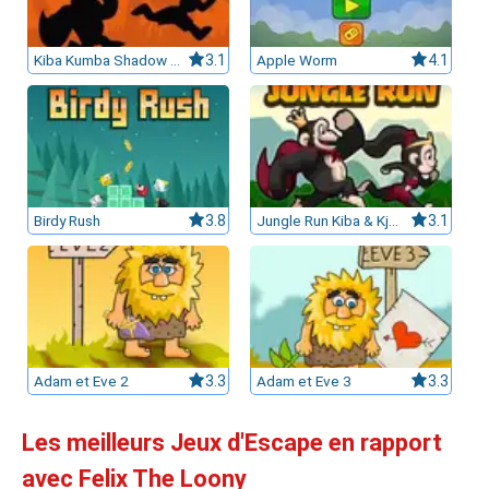
Kiba Kumba Shadow Run
3.1
Apple Worm
4.1
Birdy Rush
3.8
Jungle Run Kiba & Kjmba
3.1
Adam et Eve 2
3.3
Adam et Eve 3
3.3
Les meilleurs Jeux d'Escape en rapport
avec Felix The Loony