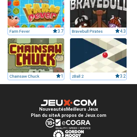
Farm Fever
3.7
Bravebull Pirates
4.3
Chainsaw Chuck
1
zBall 2
3.2
Nouveautés
Meilleurs Jeux
Plan du site
A propos de Jeux.com