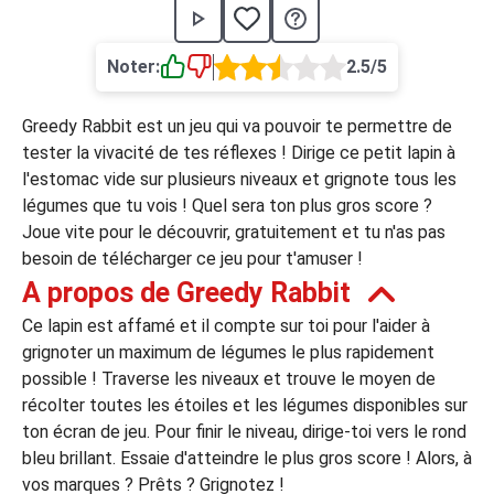
asino
Jeux de casino
Jeux vidéos
Nos jeux gr
Noter:
2.5/5
ues de casino
Greedy Rabbit est un jeu qui va pouvoir te permettre de
rion Casino
tester la vivacité de tes réflexes ! Dirige ce petit lapin à
ky7 Even Casino
l'estomac vide sur plusieurs niveaux et grignote tous les
légumes que tu vois ! Quel sera ton plus gros score ?
xander Casino
Joue vite pour le découvrir, gratuitement et tu n'as pas
 Set Spin Casino
besoin de télécharger ce jeu pour t'amuser !
A propos de Greedy Rabbit
cer Casino
Ce lapin est affamé et il compte sur toi pour l'aider à
grignoter un maximum de légumes le plus rapidement
 Bonus Casino
possible ! Traverse les niveaux et trouve le moyen de
récolter toutes les étoiles et les légumes disponibles sur
ton écran de jeu. Pour finir le niveau, dirige-toi vers le rond
ssement par méthode de paiement
bleu brillant. Essaie d'atteindre le plus gros score ! Alors, à
vos marques ? Prêts ? Grignotez !