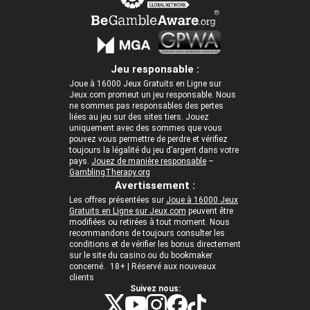
Jeu responsable :
Joue à 16000 Jeux Gratuits en Ligne sur
Jeux.com promeut un jeu responsable. Nous
ne sommes pas responsables des pertes
liées au jeu sur des sites tiers. Jouez
uniquement avec des sommes que vous
pouvez vous permettre de perdre et vérifiez
toujours la légalité du jeu d’argent dans votre
pays.
Jouez de manière responsable
–
GamblingTherapy.org
Avertissement :
Les offres présentées sur
Joue à 16000 Jeux
Gratuits en Ligne sur Jeux.com
peuvent être
modifiées ou retirées à tout moment. Nous
recommandons de toujours consulter les
conditions et de vérifier les bonus directement
sur le site du casino ou du bookmaker
concerné. 18+ | Réservé aux nouveaux
clients
Suivez nous: