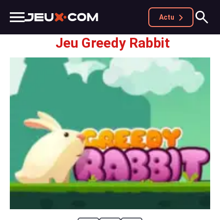
Actu
Agilité
Réflexe
Greedy Rabbit
Jeu Greedy Rabbit
ux
sino
x de casino
Jeux vidéos
 jeux gratuits