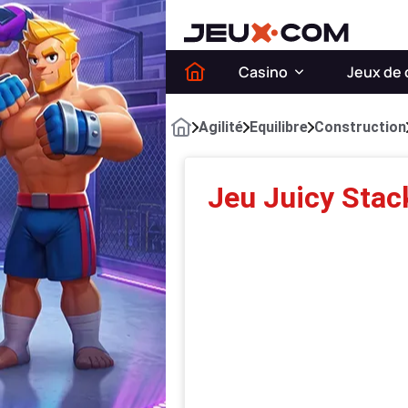
Casino
Jeux de 
Agilité
Equilibre
Construction
Jeu Juicy Stac