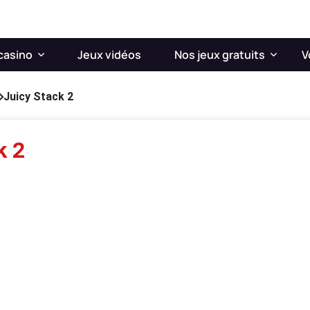
casino
Jeux vidéos
Nos jeux gratuits
V
Juicy Stack 2
k 2