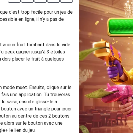
ue c’est trop facile pour un jeu de
ssible en ligne, il n’y a pas de
it aucun fruit tombant dans le vide.
u peux gagner jusqu’à 3 étoiles
 dois placer le fruit à quelques
en mode muet. Ensuite, clique sur le
s fais une application. Tu trouveras
le saisir, ensuite glisse-le à
le bouton avec un triangle pour jouer
 bouton au centre de ces 2 boutons
que alors sur le bouton avec une
+ le lien du jeu.