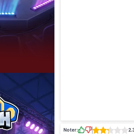
Noter:
2.