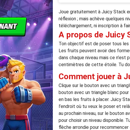
Joue gratuitement à Juicy Stack en
réflexion ; mais achève quelques niv
téléchargement, ni inscription à fai
A propos de Juicy 
Ton objectif est de poser tous les f
Les fruits peuvent avoir des forme
dans chaque niveau mais ce n’est pa
centimètres de cette étoile. Tu dois
Comment jouer à Ju
Clique sur le bouton avec un triangl
bouton avec un triangle blanc pour c
en bas les fruits à placer. Juicy Stac
l’endroit où tu veux le poser et rel
au prochain niveau, sur le bouton 
pour choisir un niveau disponible. T
flèche arrondie pour recommencer c