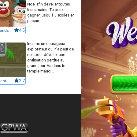
Noël afin de relier toutes
leurs mains. Tu peux
gagner jusqu’à 3 étoiles en
plaçan...
iends
4.5
Incarne un courageux
explorateur qui n’a peur de
rien pour dévoiler une
civilisation perdue au
grand jour. Va dans le
temple maudi...
est
2.7