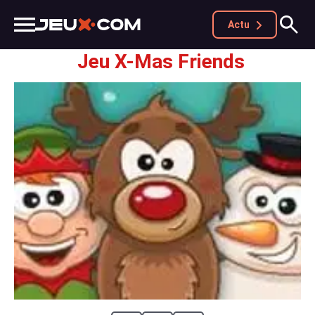
Actu
Réflexion
X-Mas Friends
Jeu X-Mas Friends
ux
sino
x de casino
Jeux vidéos
 jeux gratuits