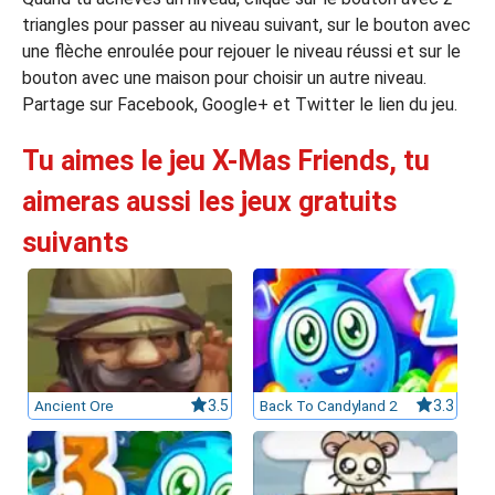
triangles pour passer au niveau suivant, sur le bouton avec
une flèche enroulée pour rejouer le niveau réussi et sur le
bouton avec une maison pour choisir un autre niveau.
Partage sur Facebook, Google+ et Twitter le lien du jeu.
Tu aimes le jeu X-Mas Friends, tu
aimeras aussi les jeux gratuits
suivants
Ancient Ore
3.5
Back To Candyland 2
3.3