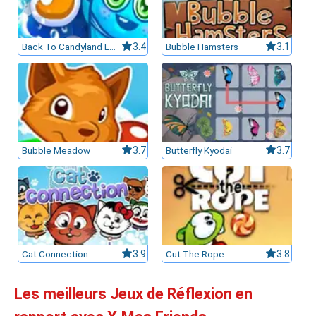
Back To Candyland Episode 3
3.4
Bubble Hamsters
3.1
Bubble Meadow
3.7
Butterfly Kyodai
3.7
Cat Connection
3.9
Cut The Rope
3.8
Les meilleurs Jeux de Réflexion en