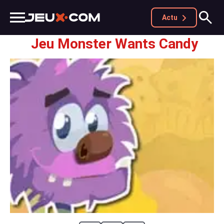
Actu
Agilité
Réflexe
Monster Wants Candy
Jeu Monster Wants Candy
ux
sino
x de casino
Jeux vidéos
 jeux gratuits