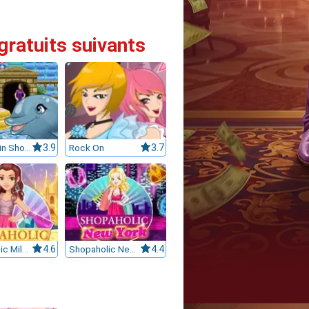
 gratuits suivants
My Dolphin Show 6
3.9
Rock On
3.7
Shopaholic Milan
4.6
Shopaholic New York
4.4