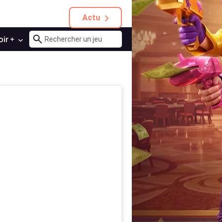
Actu
oir +