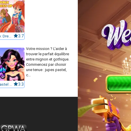
Winx Club: Dress Up
3.7
Votre mission ? L'aider à
trouver le parfait équilibre
entre mignon et gothique.
Commencez par choisir
une tenue : jupes pastel,
c...
Barbee Pastel Goth Fashion
3.3