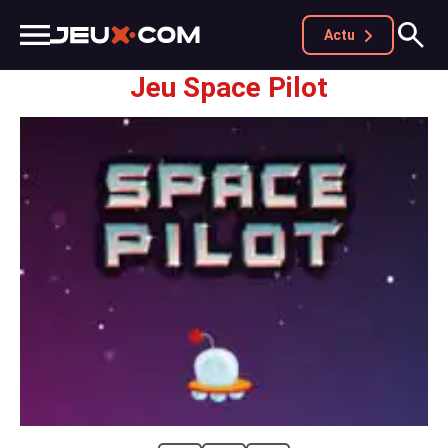
Actu
Agilité
Réflexe
Space Pilot
Jeu Space Pilot
ux
sino
x de casino
Jeux vidéos
 jeux gratuits