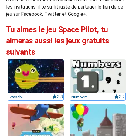
les invitations, il te suffit juste de partager le lien de ce
jeu sur Facebook, Twitter et Google+.
Tu aimes le jeu Space Pilot, tu
aimeras aussi les jeux gratuits
suivants
Wasabi
3.8
Numbers
3.2