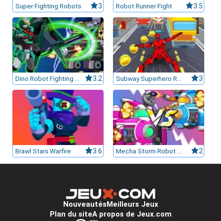
Super Fighting Robots
3
Robot Runner Fight
3.5
Dino Robot Fighting War
3.2
Subway Superhero Robot Endless Run
3
Brawl Stars Warfire
3.6
Mecha Storm Robot Battle
2
Nouveautés
Meilleurs Jeux
Plan du site
A propos de Jeux.com