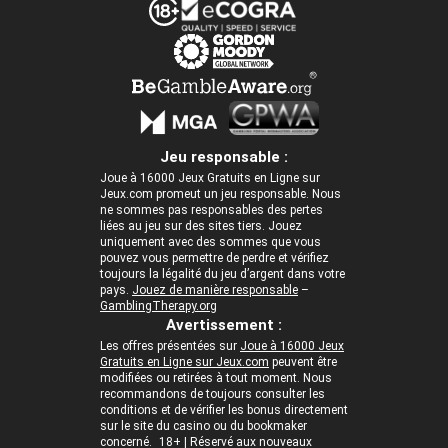
Jeu responsable :
Joue à 16000 Jeux Gratuits en Ligne sur
Jeux.com promeut un jeu responsable. Nous
ne sommes pas responsables des pertes
liées au jeu sur des sites tiers. Jouez
uniquement avec des sommes que vous
pouvez vous permettre de perdre et vérifiez
toujours la légalité du jeu d’argent dans votre
pays.
Jouez de manière responsable
–
GamblingTherapy.org
Avertissement :
Les offres présentées sur
Joue à 16000 Jeux
Gratuits en Ligne sur Jeux.com
peuvent être
modifiées ou retirées à tout moment. Nous
recommandons de toujours consulter les
conditions et de vérifier les bonus directement
sur le site du casino ou du bookmaker
concerné. 18+ | Réservé aux nouveaux