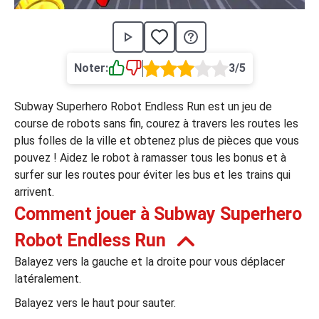
asino
Jeux de casino
Jeux vidéos
Nos jeux gr
ues de casino
Noter:
3/5
rion Casino
Subway Superhero Robot Endless Run est un jeu de
ky7 Even Casino
course de robots sans fin, courez à travers les routes les
xander Casino
plus folles de la ville et obtenez plus de pièces que vous
pouvez ! Aidez le robot à ramasser tous les bonus et à
 Set Spin Casino
surfer sur les routes pour éviter les bus et les trains qui
cer Casino
arrivent.
Comment jouer à Subway Superhero
 Bonus Casino
Robot Endless Run
Balayez vers la gauche et la droite pour vous déplacer
latéralement.
ssement par méthode de paiement
Balayez vers le haut pour sauter.