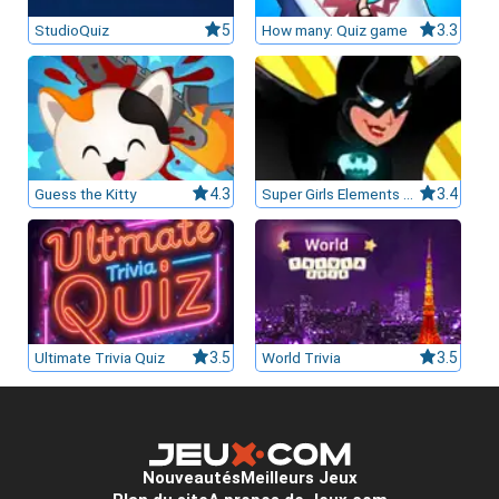
StudioQuiz
5
How many: Quiz game
3.3
Guess the Kitty
4.3
Super Girls Elements Quiz
3.4
Ultimate Trivia Quiz
3.5
World Trivia
3.5
Nouveautés
Meilleurs Jeux