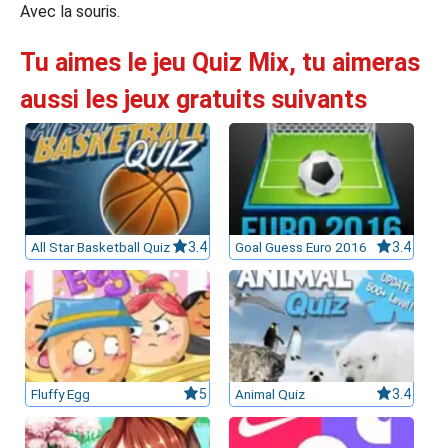
Avec la souris.
leurs casinos par licences et Certifications
Tu aimes le jeu Quiz Mix, tu aimeras
aussi les jeux gratuits suivants
ssement casinos au Canada
All Star Basketball Quiz
3.4
Goal Guess Euro 2016
3.4
Fluffy Egg
5
Animal Quiz
3.4