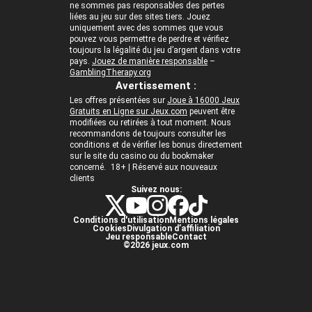
ne sommes pas responsables des pertes
liées au jeu sur des sites tiers. Jouez
uniquement avec des sommes que vous
pouvez vous permettre de perdre et vérifiez
toujours la légalité du jeu d’argent dans votre
pays.
Jouez de manière responsable
–
GamblingTherapy.org
Avertissement :
Les offres présentées sur
Joue à 16000 Jeux
Gratuits en Ligne sur Jeux.com
peuvent être
modifiées ou retirées à tout moment. Nous
recommandons de toujours consulter les
conditions et de vérifier les bonus directement
sur le site du casino ou du bookmaker
concerné. 18+ | Réservé aux nouveaux
clients
Suivez nous:
Conditions d'utilisation
Mentions légales
Cookies
Divulgation d’affiliation
Jeu responsable
Contact
©2026 jeux.com