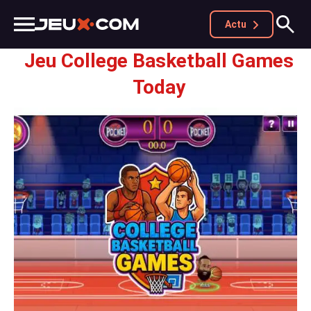
Actu
Sport
Basket
College Basketball Games Today
Jeu College Basketball Games
ux
Today
sino
x de casino
Jeux vidéos
 jeux gratuits