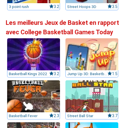
3 point rush
3.2
Street Hoops 3D
3.5
Les meilleurs Jeux de Basket en rapport
avec College Basketball Games Today
Basketball Kings 2022
3.2
Jump Up 3D: Basketball Game
1.5
Basketball Fever
2.3
Street Ball Star
3.7