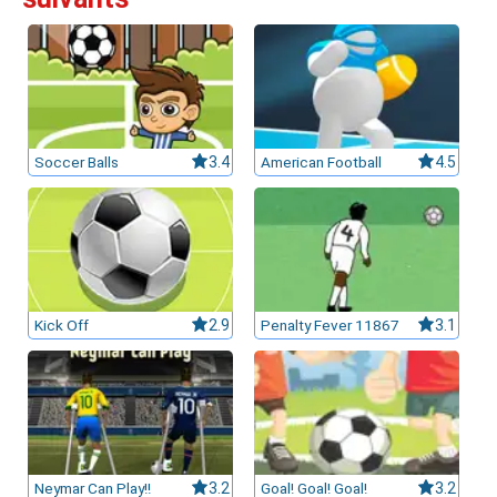
Soccer Balls
3.4
American Football
4.5
Kick Off
2.9
Penalty Fever 11867
3.1
Neymar Can Play!!
3.2
Goal! Goal! Goal!
3.2