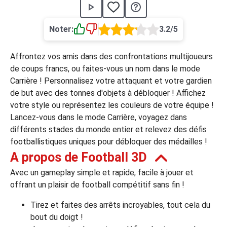
asino
Jeux de casino
Jeux vidéos
Nos jeux gr
Noter:
3.2/5
ues de casino
Affrontez vos amis dans des confrontations multijoueurs
rion Casino
de coups francs, ou faites-vous un nom dans le mode
ky7 Even Casino
Carrière ! Personnalisez votre attaquant et votre gardien
de but avec des tonnes d'objets à débloquer ! Affichez
xander Casino
votre style ou représentez les couleurs de votre équipe !
 Set Spin Casino
Lancez-vous dans le mode Carrière, voyagez dans
différents stades du monde entier et relevez des défis
cer Casino
footballistiques uniques pour débloquer des médailles !
A propos de Football 3D
 Bonus Casino
Avec un gameplay simple et rapide, facile à jouer et
offrant un plaisir de football compétitif sans fin !
ssement par méthode de paiement
Tirez et faites des arrêts incroyables, tout cela du
bout du doigt !