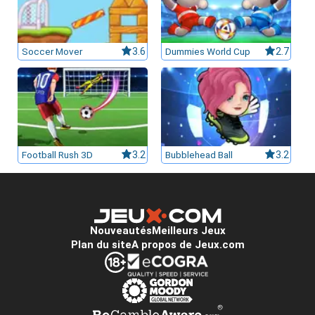
Soccer Mover
3.6
Dummies World Cup
2.7
Football Rush 3D
3.2
Bubblehead Ball
3.2
Nouveautés
Meilleurs Jeux
Plan du site
A propos de Jeux.com