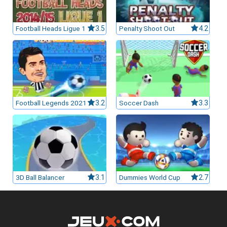
Football Heads Ligue 1
3.5
Penalty Shoot Out
4.2
Football Legends 2021
3.2
Soccer Dash
3.3
3D Ball Balancer
3.1
Dummies World Cup
2.7