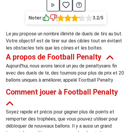
asino
Jeux de casino
Jeux vidéos
Nos jeux gr
Noter:
3.2/5
ues de casino
Le jeu propose un nombre illimité de duels de tirs au but.
rion Casino
Votre objectif est de tirer sur des cibles tout en évitant
ky7 Even Casino
les obstacles tels que les cônes et les boîtes.
A propos de Football Penalty
xander Casino
Aujourd'hui, nous avons lancé un jeu de penaltysans fin
 Set Spin Casino
avec des duels de tir, des tournois pour plus de prix et 20
cer Casino
ballons uniques à améliorer, appelé Football Penalty.
Comment jouer à Football Penalty
 Bonus Casino
Soyez rapide et précis pour gagner plus de points et
remporter des trophées, que vous pouvez utiliser pour
ssement par méthode de paiement
débloquer de nouveaux ballons. Il y a aussi un grand