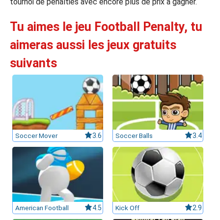
tournoi de penalties avec encore plus de prix à gagner.
leurs casinos par licences et Certifications
Tu aimes le jeu Football Penalty, tu
aimeras aussi les jeux gratuits
ssement casinos au Canada
suivants
Soccer Mover
3.6
Soccer Balls
3.4
American Football
4.5
Kick Off
2.9