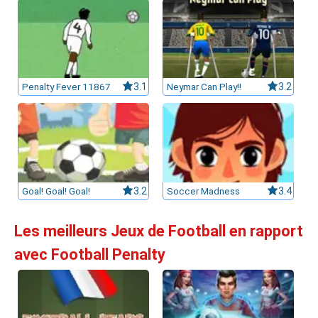
Penalty Fever 11867
3.1
Neymar Can Play!!
3.2
Goal! Goal! Goal!
3.2
Soccer Madness
3.4
Les meilleurs Jeux de Football en rapport
avec Football Penalty