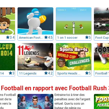
3.4
American Football
4.5
1 on 1 soccer
5
Foot Cup
014
3
11 Legends
4.2
Sports Heads Worldcup Challenges
5
Football 
 Football en rapport avec Football Rush
ns Football
Entraine toi à tirer des
st de te
penalties avec de l'argent
n vers la
virtuel. Que tu sois un
 du
buteur de génie ou