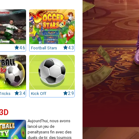
4.6
Football Stars
4.3
Tricks
3.4
Kick Off
2.9
 3D
Aujourd'hui, nous avons
lancé un jeu de
penaltysans fin avec des
duels de tir, des tournois