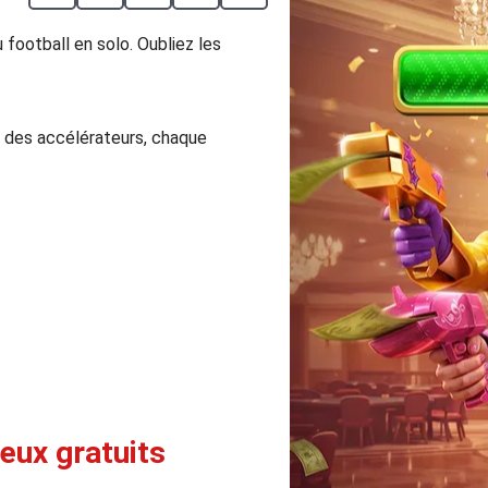
 football en solo. Oubliez les
ec des accélérateurs, chaque
jeux gratuits