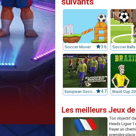
suivants
Soccer Mover
3.6
Soccer Balls
European Soccer Champions
4.7
Brazil Cup 2
Les meilleurs Jeux de
Ton objectif da
Heads Ligue 1 e
frayer un chemi
première place