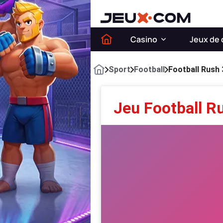
Casino
Jeux de 
Sport
Football
Football Rush
Jeu Football R