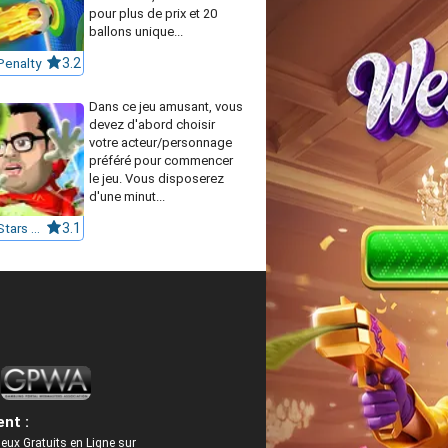
pour plus de prix et 20
ballons unique...
Penalty
3.2
Dans ce jeu amusant, vous
devez d'abord choisir
votre acteur/personnage
préféré pour commencer
le jeu. Vous disposerez
d'une minut...
Football Stars 2023
3.1
nt :
eux Gratuits en Ligne sur