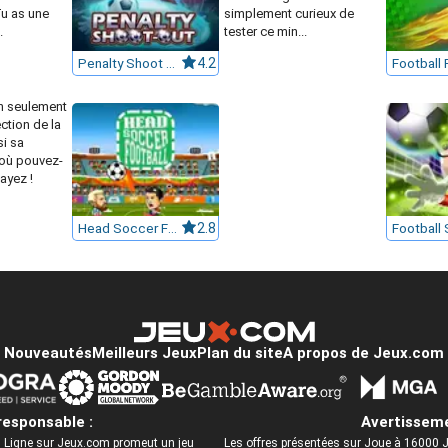
u as une
simplement curieux de
.
tester ce min...
Penalty Shoot Out
4.2
Football 
n seulement
ection de la
si sa
'où pouvez-
ayez !
Head Soccer Football
2.8
Nouveautés
Meilleurs Jeux
Plan du site
A propos de Jeux.com
responsable :
Avertisseme
 Ligne sur Jeux.com promeut un jeu
Les offres présentées sur
Joue à 16000 J