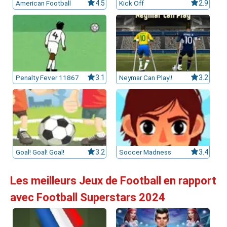
American Football
4.5
Kick Off
2.9
Penalty Fever 11867
3.1
Neymar Can Play!!
3.2
Goal! Goal! Goal!
3.2
Soccer Madness
3.4
Les meilleurs Jeux de Football en rapport
avec Football Superstars 2024