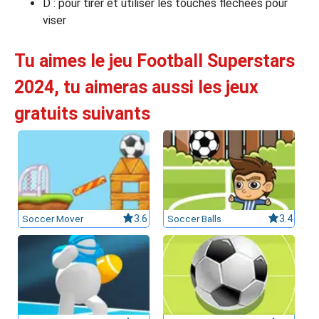
D : pour tirer et utiliser les touches fléchées pour
viser
Tu aimes le jeu Football Superstars
2024, tu aimeras aussi les jeux
gratuits suivants
Soccer Mover
3.6
Soccer Balls
3.4