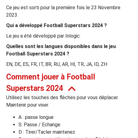
Ce jeu est sorti pour la première fois le 23 Novembre
leurs casinos par licences et Certifications
2023.
Qui a développé Football Superstars 2024 ?
ssement casinos au Canada
Le jeu a été développé par Inlogic.
Quelles sont les langues disponibles dans le jeu
Football Superstars 2024 ?
EN, DE, ES, FR, IT, BR, RU, AR, HI, TR, JA, ID, ZH
Comment jouer à Football
Superstars 2024
Utilisez les touches des flèches pour vous déplacer.
Maintenir pour viser.
A : passe longue
S: Passe / Echange
D : Tirer/Tacler maintenez