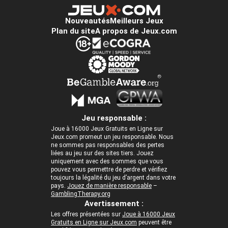
Nouveautés
Meilleurs Jeux
Plan du site
A propos de Jeux.com
Jeu responsable :
Joue à 16000 Jeux Gratuits en Ligne sur
Jeux.com promeut un jeu responsable. Nous
ne sommes pas responsables des pertes
liées au jeu sur des sites tiers. Jouez
uniquement avec des sommes que vous
pouvez vous permettre de perdre et vérifiez
toujours la légalité du jeu d’argent dans votre
pays.
Jouez de manière responsable
–
GamblingTherapy.org
Avertissement :
Les offres présentées sur
Joue à 16000 Jeux
Gratuits en Ligne sur Jeux.com
peuvent être