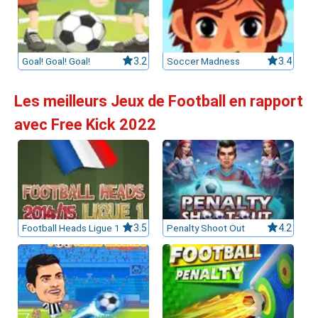
Goal! Goal! Goal!
3.2
Soccer Madness
3.4
Les meilleurs Jeux de Football en rapport
avec Free Kick 2022
Football Heads Ligue 1
3.5
Penalty Shoot Out
4.2