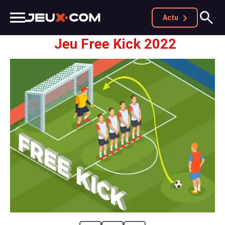
Actu
Sport
Football
Free Kick 2022
Jeu Free Kick 2022
ux
sino
x de casino
Jeux vidéos
 jeux gratuits