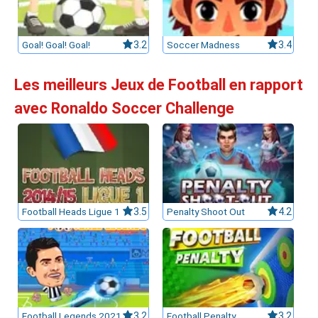
Goal! Goal! Goal!
3.2
Soccer Madness
3.4
Les meilleurs Jeux de Football en rapport
avec Ronaldo Soccer Challenge
Football Heads Ligue 1
3.5
Penalty Shoot Out
4.2
Football Legends 2021
3.2
Football Penalty
3.2