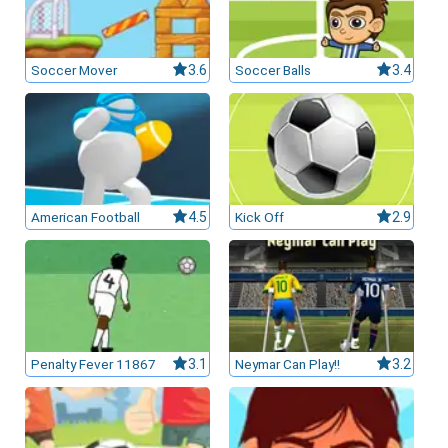
leurs casinos par licences et Certifications
Soccer Mover
3.6
Soccer Balls
3.4
ssement casinos au Canada
American Football
4.5
Kick Off
2.9
Penalty Fever 11867
3.1
Neymar Can Play!!
3.2