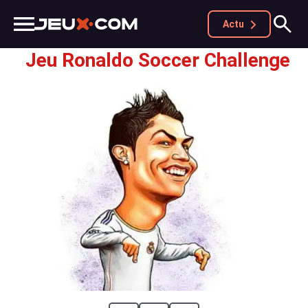
Actu
Sport
Football
Ronaldo Soccer Challenge
Jeu Ronaldo Soccer Challenge
ux
sino
x de casino
Jeux vidéos
 jeux gratuits