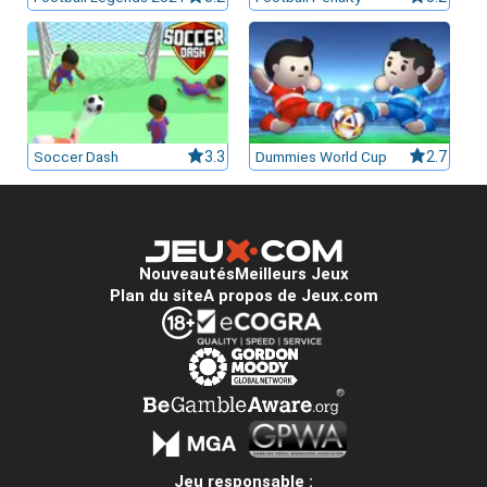
Soccer Dash
3.3
Dummies World Cup
2.7
Nouveautés
Meilleurs Jeux
Plan du site
A propos de Jeux.com
Jeu responsable :