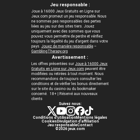
Jeu responsable :
Joue à 16000 Jeux Gratuits en Ligne sur
Jeux.com promeut un jeu responsable. Nous
ne sommes pas responsables des pertes
liées au jeu sur des sites tiers. Jouez
uniquement avec des sommes que vous
pouvez vous permettre de perdre et vérifiez
toujours la légalité du jeu d’argent dans votre
pays.
Jouez de manière responsable
–
GamblingTherapy.org
Avertissement :
Les offres présentées sur
Joue à 16000 Jeux
Gratuits en Ligne sur Jeux.com
peuvent être
modifiées ou retirées à tout moment. Nous
recommandons de toujours consulter les
conditions et de vérifier les bonus directement
sur le site du casino ou du bookmaker
concerné. 18+ | Réservé aux nouveaux
clients
Suivez nous:
Conditions d'utilisation
Mentions légales
Cookies
Divulgation d’affiliation
Jeu responsable
Contact
©2026 jeux.com