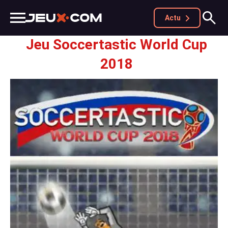
Actu
Sport
Football
Soccertastic World Cup 2018
Jeu Soccertastic World Cup
ux
2018
sino
x de casino
Jeux vidéos
 jeux gratuits