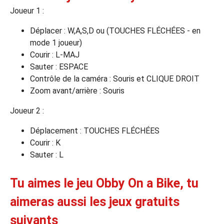
Joueur 1 :
leurs casinos par licences et Certifications
Déplacer : W,A,S,D ou (TOUCHES FLÉCHÉES - en
mode 1 joueur)
ssement casinos au Canada
Courir : L-MAJ
Sauter : ESPACE
Contrôle de la caméra : Souris et CLIQUE DROIT
Zoom avant/arrière : Souris
Joueur 2 :
Déplacement : TOUCHES FLÉCHÉES
Courir : K
Sauter : L
Tu aimes le jeu Obby On a Bike, tu
aimeras aussi les jeux gratuits
suivants