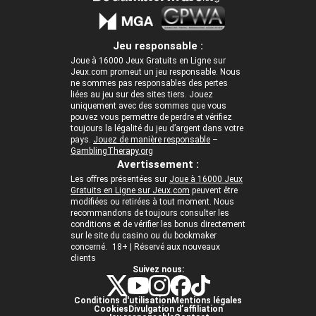
Jeu responsable :
Joue à 16000 Jeux Gratuits en Ligne sur
Jeux.com promeut un jeu responsable. Nous
ne sommes pas responsables des pertes
liées au jeu sur des sites tiers. Jouez
uniquement avec des sommes que vous
pouvez vous permettre de perdre et vérifiez
toujours la légalité du jeu d’argent dans votre
pays.
Jouez de manière responsable
–
GamblingTherapy.org
Avertissement :
Les offres présentées sur
Joue à 16000 Jeux
Gratuits en Ligne sur Jeux.com
peuvent être
modifiées ou retirées à tout moment. Nous
recommandons de toujours consulter les
conditions et de vérifier les bonus directement
sur le site du casino ou du bookmaker
concerné. 18+ | Réservé aux nouveaux
clients
Suivez nous:
Conditions d'utilisation
Mentions légales
Cookies
Divulgation d’affiliation