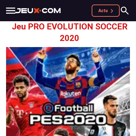
Actu
Sport
PRO EVOLUTION SOCCER 2020
Jeu PRO EVOLUTION SOCCER
ux
2020
sino
x de casino
Jeux vidéos
 jeux gratuits