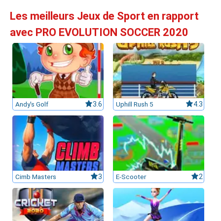
Les meilleurs Jeux de Sport en rapport
avec PRO EVOLUTION SOCCER 2020
Andy's Golf
3.6
Uphill Rush 5
4.3
Cimb Masters
3
E-Scooter
2