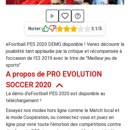
asino
Jeux de casino
Jeux vidéos
Nos jeux gr
ues de casino
Noter:
3.1/5
rion Casino
eFootball PES 2020 DEMO disponible ! Venez découvrir la
ky7 Even Casino
jouabilité tant applaudie par la critique et récompensée à
xander Casino
l’occasion de l’E3 2019 avec le titre de "Meilleur jeu de
sports".
 Set Spin Casino
A propos de PRO EVOLUTION
cer Casino
SOCCER 2020
La démo d’eFootball PES 2020 est disponible au
 Bonus Casino
téléchargement !
Essayez nos modes hors ligne comme le Match local et
le mode Coopération, ou connectez-vous et jouez en
ssement par méthode de paiement
ligne pour vivre toute l’émotion des compétitions contre