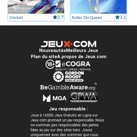
Cricket
2.7
Roller Ski Queen
3.2
Nouveautés
Meilleurs Jeux
Plan du site
A propos de Jeux.com
Jeu responsable :
Joue à 16000 Jeux Gratuits en Ligne sur
Jeux.com promeut un jeu responsable. Nous
ne sommes pas responsables des pertes
liées au jeu sur des sites tiers. Jouez
uniquement avec des sommes que vous