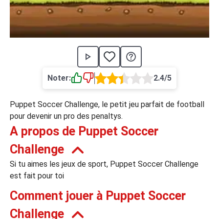
asino
Jeux de casino
Jeux vidéos
Nos jeux gr
ues de casino
rion Casino
ky7 Even Casino
Noter:
2.4/5
xander Casino
Puppet Soccer Challenge, le petit jeu parfait de football
 Set Spin Casino
pour devenir un pro des penaltys.
A propos de Puppet Soccer
cer Casino
Challenge
 Bonus Casino
Si tu aimes les jeux de sport, Puppet Soccer Challenge
est fait pour toi
Comment jouer à Puppet Soccer
ssement par méthode de paiement
Challenge