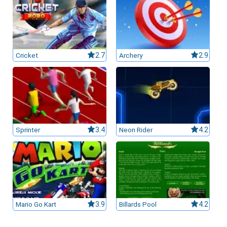
Cricket
2.7
Archery
2.9
Sprinter
3.4
Neon Rider
4.2
Mario Go Kart
3.9
Billards Pool
4.2