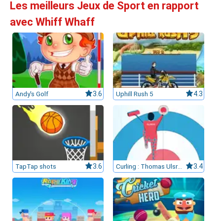
Les meilleurs Jeux de Sport en rapport
avec Whiff Whaff
Andy's Golf
3.6
Uphill Rush 5
4.3
TapTap shots
3.6
Curling : Thomas Ulsrud game
3.4