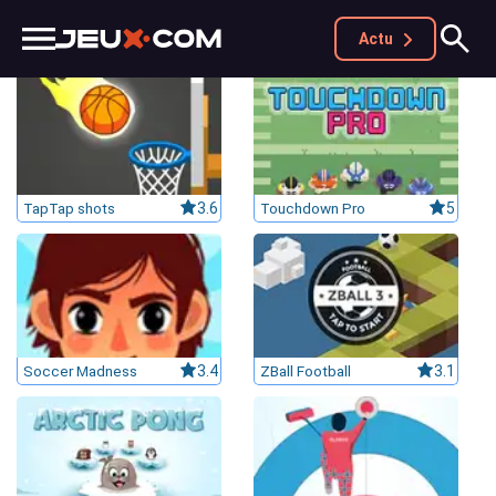
Actu
Sport
ux
sino
TapTap shots
3.6
Touchdown Pro
5
x de casino
Jeux vidéos
Soccer Madness
3.4
ZBall Football
3.1
 jeux gratuits