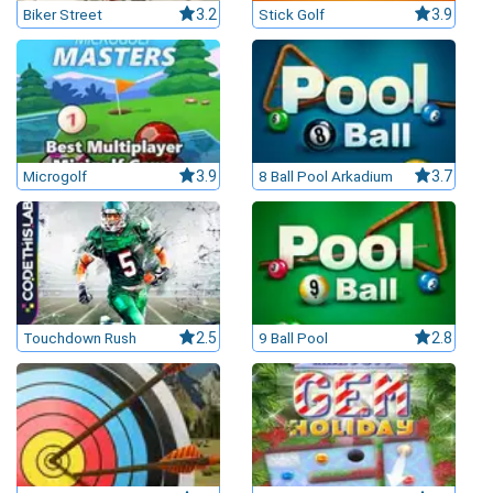
Biker Street
3.2
Stick Golf
3.9
Microgolf
3.9
8 Ball Pool Arkadium
3.7
Touchdown Rush
2.5
9 Ball Pool
2.8