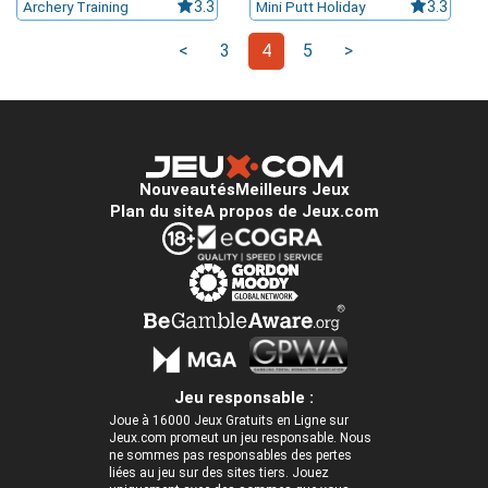
Archery Training
3.3
Mini Putt Holiday
3.3
<
3
4
5
>
Nouveautés
Meilleurs Jeux
Plan du site
A propos de Jeux.com
Jeu responsable :
Joue à 16000 Jeux Gratuits en Ligne sur
Jeux.com promeut un jeu responsable. Nous
ne sommes pas responsables des pertes
liées au jeu sur des sites tiers. Jouez