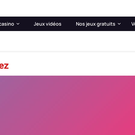
casino
Jeux vidéos
Nos jeux gratuits
V
ez