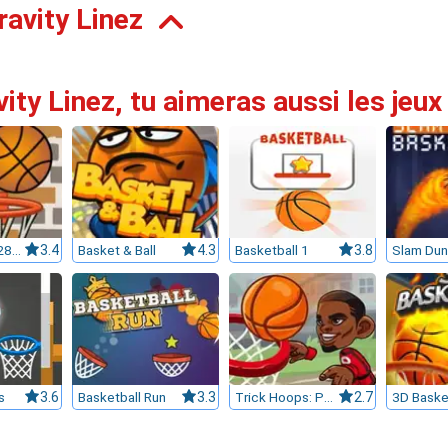
avity Linez
ity Linez, tu aimeras aussi les jeux
Basketball 12860
3.4
Basket & Ball
4.3
Basketball 1
3.8
s
3.6
Basketball Run
3.3
Trick Hoops: Puzzle Edition
2.7
3D Baske