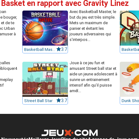
 Basket en rapport avec Gravity Linez
rban
Avec Basketball Master, le
de bouger,
but du jeu est très simple.
 et de te
Mets un maximum de
ec Urban
panier et évitant les
'amuser à
joueurs adversaires qui
s'interpos...
Basketball Master
3.7
Basketba
balles
Joue à ce jeu fun et
débloquer4
amusant Street ball star et
aide un jeune adolescent à
ameplay
suivre un entrainement
tif
intensif afin qu’il puisse
amél...
Street Ball Star
3.7
Dunk Sho