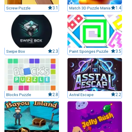
Screw Puzzle
3.1
Match 3D Puzzle Mania
1.4
leurs casinos par licences et Certifications
ssement casinos au Canada
Swipe Box
2.3
Paint Sponges Puzzle
3.5
Blocks Puzzle
2.8
Astral Escape
2.2