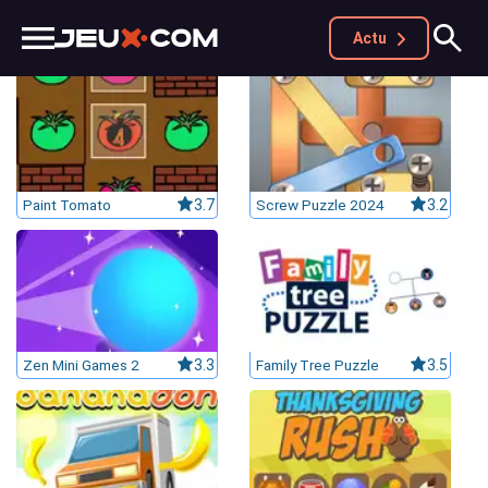
Actu
Société
Puzzle
ux
sino
Paint Tomato
3.7
Screw Puzzle 2024
3.2
x de casino
Jeux vidéos
Zen Mini Games 2
3.3
Family Tree Puzzle
3.5
 jeux gratuits