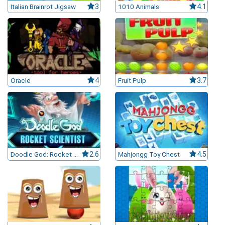
Italian Brainrot Jigsaw
3
1010 Animals
4.1
Oracle
4
Fruit Pulp
3.7
Doodle God: Rocket Scientist
2.6
Mahjongg Toy Chest
4.5