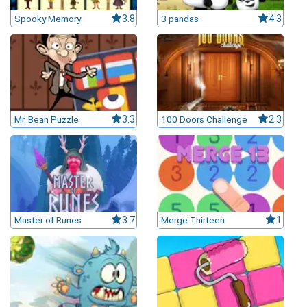
Spooky Memory
3.8
3 pandas
4.3
leurs casinos par licences et Certifications
ssement casinos au Canada
Mr. Bean Puzzle
3.3
100 Doors Challenge
2.3
Master of Runes
3.7
Merge Thirteen
1