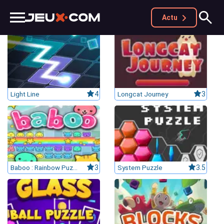
Actu
Société
Puzzle
ux
sino
Light Line
4
Longcat Journey
3
x de casino
Jeux vidéos
Baboo : Rainbow Puzzle
3
System Puzzle
3.5
 jeux gratuits