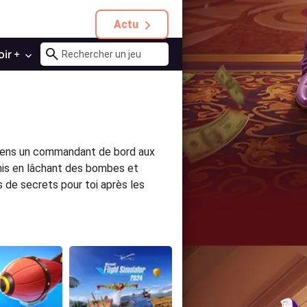
Actu
oir +
Deviens un commandant de bord aux
emis en lâchant des bombes et
s de secrets pour toi après les