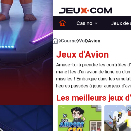
Casino
Jeux de 
Course
Vol
Avion
Jeux d'Avion
Amuse-toi à prendre les contrôles d’
manettes d'un avion de ligne ou d'u
missiles ! Embarque dans les simulate
heures passées à jouer aux jeux d’avi
Les meilleurs jeux d