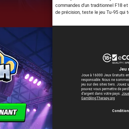
commandes d’un traditionnel F18 et d
de précision, teste le jeu Tu-95 qui
Jeu 
Joue à 16000 Jeux Gratuits en
responsable. Nous ne sommes 
jeu sur des sites tiers. Jou
pouvez vous permettre de perdre
d’argent dans votre pays.
Joue
GamblingTherapy.org
Conditions