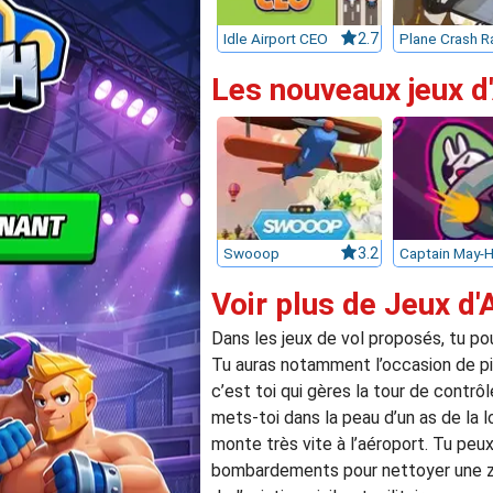
Idle Airport CEO
2.7
Les nouveaux jeux d
Swooop
3.2
Voir plus de Jeux d'
Dans les jeux de vol proposés, tu po
Tu auras notamment l’occasion de pilo
c’est toi qui gères la tour de contrô
mets-toi dans la peau d’un as de la l
monte très vite à l’aéroport. Tu pe
bombardements pour nettoyer une zone