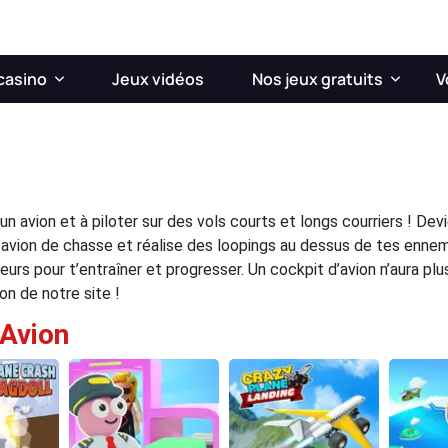
casino
Jeux vidéos
Nos jeux gratuits
V
un avion et à piloter sur des vols courts et longs courriers ! 
n avion de chasse et réalise des loopings au dessus de tes enn
urs pour t’entraîner et progresser. Un cockpit d’avion n’aura plu
on de notre site !
'Avion