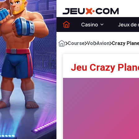
Casino
Jeux de 
Course
Vol
Avion
Crazy Plan
Jeu Crazy Plan