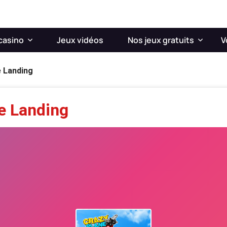
casino
Jeux vidéos
Nos jeux gratuits
V
e Landing
e Landing