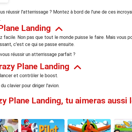
ous réussir l'atterrissage ? Montez à bord de l'une de ces incro
.
Plane Landing
sez facile. Non pas que tout le monde puisse le faire. Mais vous po
ssant, c'est ce qui se passe ensuite.
vous réussir un atterrissage parfait ?
razy Plane Landing
 lancer et contrôler le boost.
du clavier pour diriger l'avion.
zy Plane Landing, tu aimeras aussi l