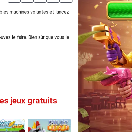
yables machines volantes et lancez-
uvez le faire. Bien sûr que vous le
es jeux gratuits