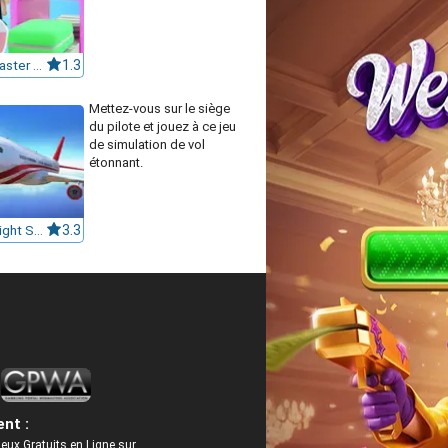
Airport Master Plane Tycoon
1.3
Mettez-vous sur le siège
du pilote et jouez à ce jeu
de simulation de vol
étonnant.
Boeing Flight Simulator 3D
3.3
nt :
eux Gratuits en Ligne sur