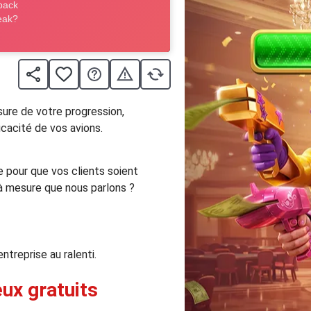
sure de votre progression,
icacité de vos avions.
e pour que vos clients soient
à mesure que nous parlons ?
treprise au ralenti.
eux gratuits