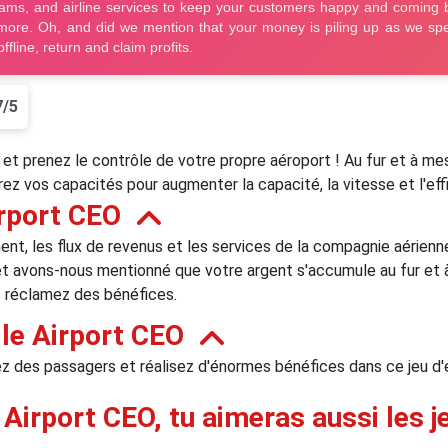
7/5
 et prenez le contrôle de votre propre aéroport ! Au fur et à me
ez vos capacités pour augmenter la capacité, la vitesse et l'eff
irport CEO
nt, les flux de revenus et les services de la compagnie aérienn
et avons-nous mentionné que votre argent s'accumule au fur et 
t réclamez des bénéfices.
le Airport CEO
z des passagers et réalisez d'énormes bénéfices dans ce jeu d'en
 Airport CEO, tu aimeras aussi les j