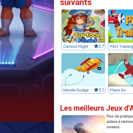
suivants
Cartoon Flight
2.7
Pilot Trainin
Missile Dodge
3.1
Plane Go
Les meilleurs Jeux d'
Plus de pratiqu
aidera à termine
niveaux.