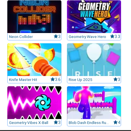
Neon Collider
3
Geometry Wave Hero
3.3
Knife Master Hit
3.6
Rise Up 2025
3
Geometry Vibes X-Ball
3
Blob Dash Endless Runner
4