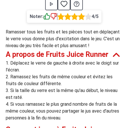
asino
Jeux de casino
Jeux vidéos
Nos jeux gr
Noter:
4/5
ues de casino
Ramasser tous les fruits et les pièces tout en déplaçant
rion Casino
le verre vous donne plus d'excitation dans le jeu. C'est un
ky7 Even Casino
niveau de jeu très facile et plus amusant !
A propos de Fruits Juice Runner
xander Casino
1. Déplacez le verre de gauche à droite avec le doigt sur
 Set Spin Casino
l'écran.
cer Casino
2. Ramassez les fruits de même couleur et évitez les
fruits de couleur différente.
3. Si la taille du verre est la même qu'au début, le niveau
 Bonus Casino
est raté.
4. Si vous ramassez le plus grand nombre de fruits de la
même couleur, vous pouvez partager le jus avec d'autres
ssement par méthode de paiement
personnes à la fin du niveau.