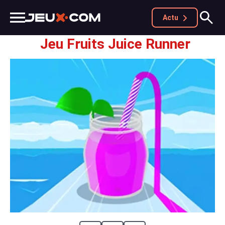
Actu
Agilité
Réflexe
Fruits Juice Runner
Jeu Fruits Juice Runner
ux
sino
x de casino
Jeux vidéos
 jeux gratuits