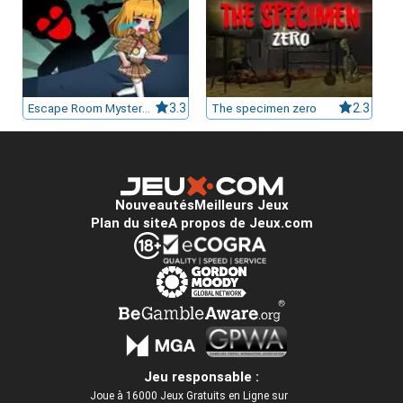
Escape Room Mystery Key
3.3
The specimen zero
2.3
Nouveautés
Meilleurs Jeux
Plan du site
A propos de Jeux.com
Jeu responsable :
Joue à 16000 Jeux Gratuits en Ligne sur