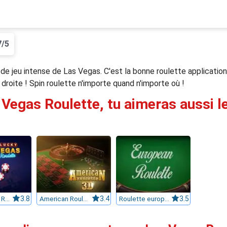
7/5
de jeu intense de Las Vegas. C'est la bonne roulette applicatio
 droite ! Spin roulette n'importe quand n'importe où !
 Vegas Roulette, tu aimeras aussi le
Lucky Vegas Roulette
3.8
American Roulette 3D
3.4
Roulette européenne
3.5