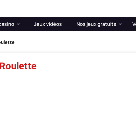
casino
Jeux vidéos
Nos jeux gratuits
V
ulette
Roulette