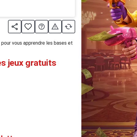
n pour vous apprendre les bases et
s jeux gratuits