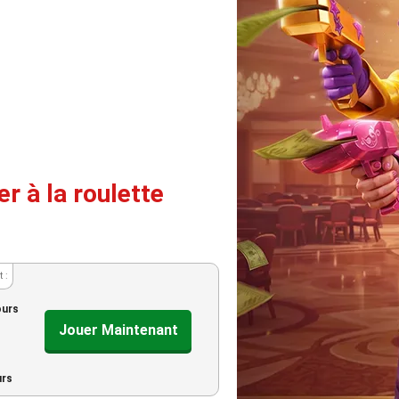
r à la roulette
 :
ours
Jouer Maintenant
urs