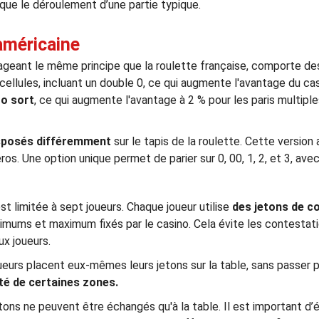
i que le déroulement d’une partie typique.
 américaine
tageant le même principe que la roulette française, comporte de
llules, incluant un double 0, ce qui augmente l'avantage du cas
ro sort
, ce qui augmente l'avantage à 2 % pour les paris multiple
sposés différemment
sur le tapis de la roulette. Cette version a
ros. Une option unique permet de parier sur 0, 00, 1, 2, et 3, av
est limitée à sept joueurs. Chaque joueur utilise
des jetons de co
inimums et maximum fixés par le casino. Cela évite les contestat
x joueurs.
oueurs placent eux-mêmes leurs jetons sur la table, sans passer pa
ité de certaines zones.
etons ne peuvent être échangés qu'à la table. Il est important d