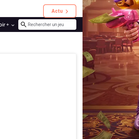
Actu
oir +