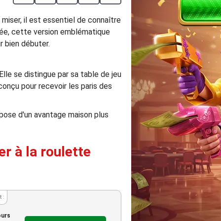
miser, il est essentiel de connaître
quée, cette version emblématique
r bien débuter.
Elle se distingue par sa table de jeu
 conçu pour recevoir les paris des
spose d'un avantage maison plus
r à la roulette
 :
ours