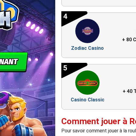
4
+ 80 
Zodiac Casino
5
+ 40 
Casino Classic
Comment jouer à R
Pour savoir comment jouer à la roul