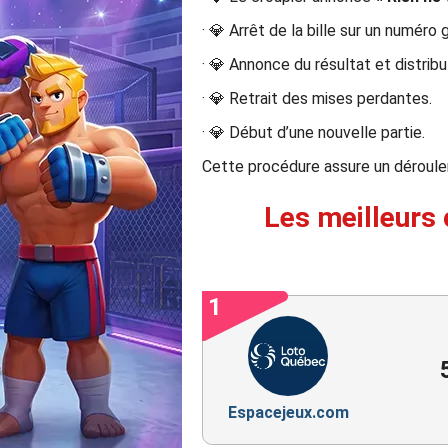
· 💎 Arrêt de la bille sur un numéro 
· 💎 Annonce du résultat et distribu
· 💎 Retrait des mises perdantes.
· 💎 Début d’une nouvelle partie.
Cette procédure assure un dérouleme
Les meilleurs 
1
Espacejeux.com