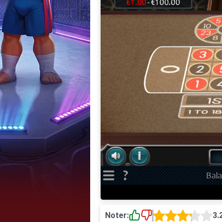
Noter:
3.