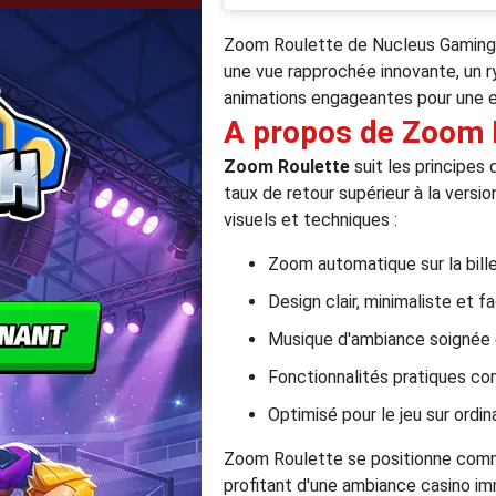
Zoom Roulette de Nucleus Gaming a
une vue rapprochée innovante, un r
animations engageantes pour une e
A propos de Zoom 
Zoom Roulette
suit les principes
taux de retour supérieur à la vers
visuels et techniques :
Zoom automatique sur la bille
Design clair, minimaliste et f
Musique d'ambiance soignée 
Fonctionnalités pratiques com
Optimisé pour le jeu sur ordin
Zoom Roulette se positionne com
profitant d'une ambiance casino im