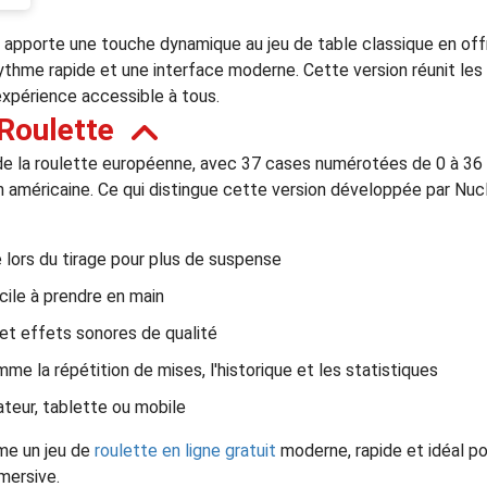
pporte une touche dynamique au jeu de table classique en off
ythme rapide et une interface moderne. Cette version réunit les 
xpérience accessible à tous.
Roulette
 de la roulette européenne, avec 37 cases numérotées de 0 à 36 e
ion américaine. Ce qui distingue cette version développée par Nu
 lors du tirage pour plus de suspense
acile à prendre en main
et effets sonores de qualité
me la répétition de mises, l'historique et les statistiques
ateur, tablette ou mobile
me un jeu de
roulette en ligne gratuit
moderne, rapide et idéal po
mersive.