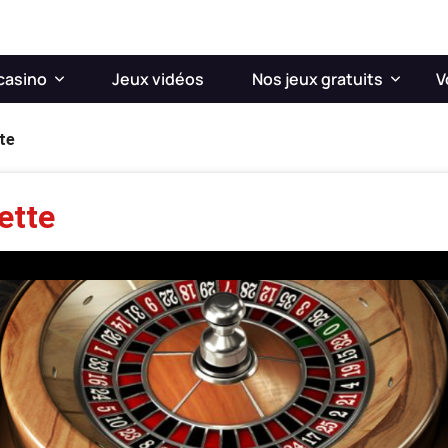
casino
Jeux vidéos
Nos jeux gratuits
V
te
ette