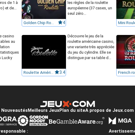
ros de 1 à
les règles de la roulette
o) et de...
européenne (37 cases, un
seul zéro...
Golden Chip Roulette
4
Mini Roul
e casino
Découvre le jeu de la
ables au
roulette américaine casino,
lation
une variante très appréciée
statistiques
du jeu du cylindre. Elle se
s Lucky
distingue par sa table d...
Roulette Américaine
3.4
Nouveautés
Meilleurs Jeux
Plan du site
A propos de Jeux.com
responsable :
Avertisseme