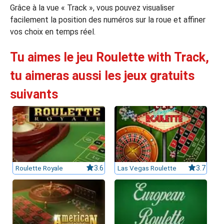
Grâce à la vue « Track », vous pouvez visualiser
facilement la position des numéros sur la roue et affiner
vos choix en temps réel.
Tu aimes le jeu Roulette with Track,
tu aimeras aussi les jeux gratuits
suivants
Roulette Royale
3.6
Las Vegas Roulette
3.7