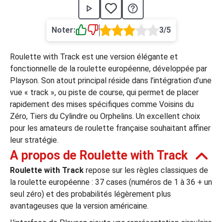
asino
Jeux de casino
Jeux vidéos
Nos jeux gr
Noter:
3/5
ues de casino
Roulette with Track est une version élégante et
rion Casino
fonctionnelle de la roulette européenne, développée par
ky7 Even Casino
Playson. Son atout principal réside dans l’intégration d’une
vue « track », ou piste de course, qui permet de placer
xander Casino
rapidement des mises spécifiques comme Voisins du
 Set Spin Casino
Zéro, Tiers du Cylindre ou Orphelins. Un excellent choix
pour les amateurs de roulette française souhaitant affiner
cer Casino
leur stratégie.
A propos de Roulette with Track
 Bonus Casino
Roulette with Track
repose sur les règles classiques de
la roulette européenne : 37 cases (numéros de 1 à 36 + un
seul zéro) et des probabilités légèrement plus
ssement par méthode de paiement
avantageuses que la version américaine.