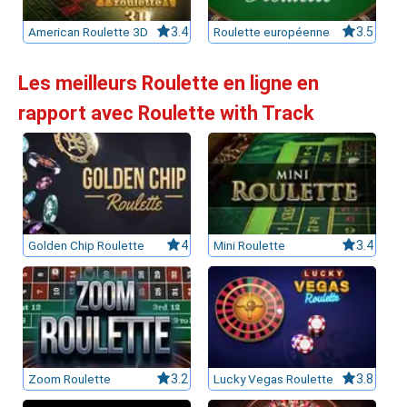
American Roulette 3D
3.4
Roulette européenne
3.5
Les meilleurs Roulette en ligne en
rapport avec Roulette with Track
Golden Chip Roulette
4
Mini Roulette
3.4
Zoom Roulette
3.2
Lucky Vegas Roulette
3.8