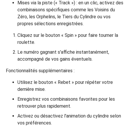
Mises via la piste (« Track ») : en un clic, activez des
combinaisons spécifiques comme les Voisins du
Zéro, les Orphelins, le Tiers du Cylindre ou vos
propres sélections enregistrées.
Cliquez sur le bouton « Spin » pour faire tourner la
roulette.
Le numéro gagnant s'affiche instantanément,
accompagné de vos gains éventuels.
Fonctionnalités supplémentaires :
Utilisez le bouton « Rebet » pour répéter votre
dernière mise.
Enregistrez vos combinaisons favorites pour les
retrouver plus rapidement.
Activez ou désactivez l'animation du cylindre selon
vos préférences.