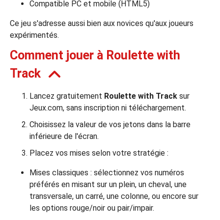
Compatible PC et mobile (HTML5)
Ce jeu s'adresse aussi bien aux novices qu'aux joueurs
expérimentés.
Comment jouer à Roulette with
Track
Lancez gratuitement
Roulette with Track
sur
Jeux.com, sans inscription ni téléchargement.
Choisissez la valeur de vos jetons dans la barre
inférieure de l'écran.
Placez vos mises selon votre stratégie :
Mises classiques : sélectionnez vos numéros
préférés en misant sur un plein, un cheval, une
transversale, un carré, une colonne, ou encore sur
les options rouge/noir ou pair/impair.