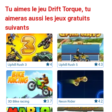
leurs casinos par licences et Certifications
Tu aimes le jeu Drift Torque, tu
aimeras aussi les jeux gratuits
suivants
ssement casinos au Canada
Uphill Rush 3
4
Uphill Rush 5
4.3
3D Bike racing
3.7
Neon Rider
4.2