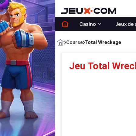
Casino
Jeux de 
Course
Total Wreckage
Jeu Total Wre