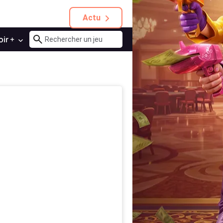
Actu
oir +