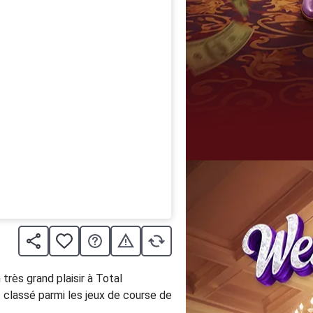
très grand plaisir à Total
 classé parmi les jeux de course de